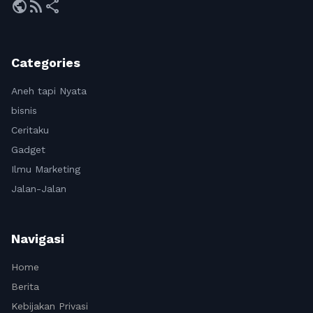
public
rss_feed
share
Categories
Aneh tapi Nyata
bisnis
Ceritaku
Gadget
Ilmu Marketing
Jalan-Jalan
Navigasi
Home
Berita
Kebijakan Privasi