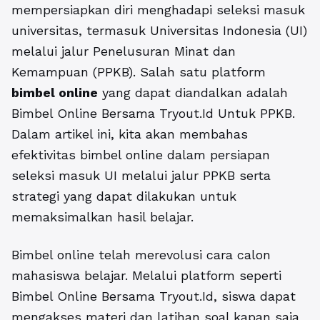
mempersiapkan diri menghadapi seleksi masuk
universitas, termasuk Universitas Indonesia (UI)
melalui jalur Penelusuran Minat dan
Kemampuan (PPKB). Salah satu platform
bimbel online
yang dapat diandalkan adalah
Bimbel Online Bersama Tryout.Id Untuk PPKB.
Dalam artikel ini, kita akan membahas
efektivitas bimbel online dalam persiapan
seleksi masuk UI melalui jalur PPKB serta
strategi yang dapat dilakukan untuk
memaksimalkan hasil belajar.
Bimbel online telah merevolusi cara calon
mahasiswa belajar. Melalui platform seperti
Bimbel Online Bersama Tryout.Id, siswa dapat
mengakses materi dan latihan soal kapan saja