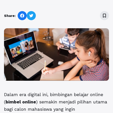
bookmark_border
Share:
Dalam era digital ini, bimbingan belajar online
(
bimbel online
) semakin menjadi pilihan utama
bagi calon mahasiswa yang ingin