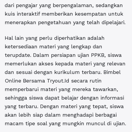
dari pengajar yang berpengalaman, sedangkan
kuis interaktif memberikan kesempatan untuk
menerapkan pengetahuan yang telah dipelajari.
Hal lain yang perlu diperhatikan adalah
ketersediaan materi yang lengkap dan
terupdate. Dalam persiapan ujian PPKB, siswa
memerlukan akses kepada materi yang relevan
dan sesuai dengan kurikulum terbaru. Bimbel
Online Bersama Tryout.Id secara rutin
memperbarui materi yang mereka tawarkan,
sehingga siswa dapat belajar dengan informasi
yang terbaru. Dengan materi yang tepat, siswa
akan lebih siap dalam menghadapi berbagai
macam tipe soal yang mungkin muncul di ujian.