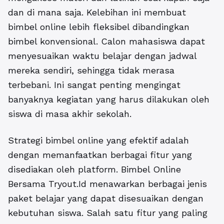
dan di mana saja. Kelebihan ini membuat
bimbel online lebih fleksibel dibandingkan
bimbel konvensional. Calon mahasiswa dapat
menyesuaikan waktu belajar dengan jadwal
mereka sendiri, sehingga tidak merasa
terbebani. Ini sangat penting mengingat
banyaknya kegiatan yang harus dilakukan oleh
siswa di masa akhir sekolah.
Strategi bimbel online yang efektif adalah
dengan memanfaatkan berbagai fitur yang
disediakan oleh platform. Bimbel Online
Bersama Tryout.Id menawarkan berbagai jenis
paket belajar yang dapat disesuaikan dengan
kebutuhan siswa. Salah satu fitur yang paling