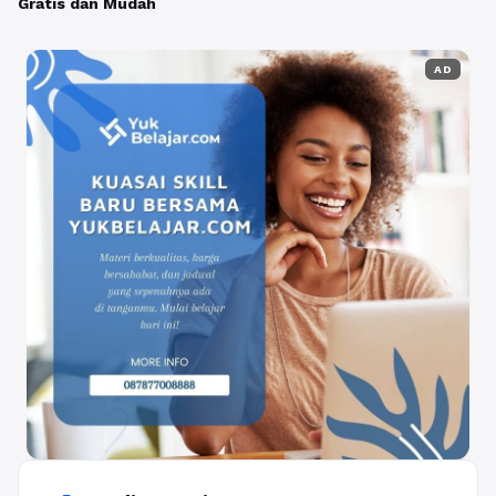
Gratis dan Mudah
AD