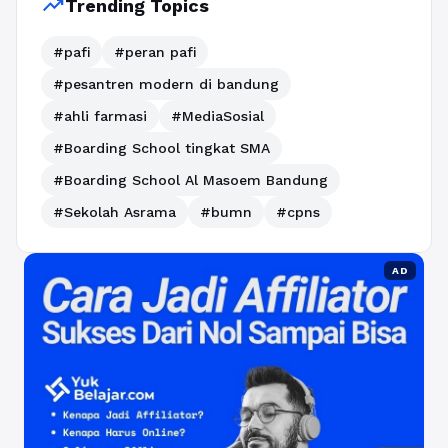
trending_up
Trending Topics
#pafi
#peran pafi
#pesantren modern di bandung
#ahli farmasi
#MediaSosial
#Boarding School tingkat SMA
#Boarding School Al Masoem Bandung
#Sekolah Asrama
#bumn
#cpns
AD