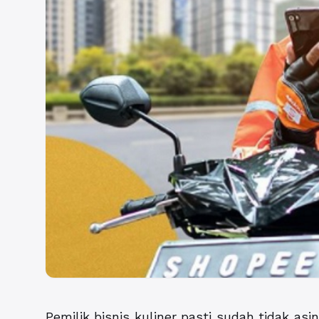
Pemilik bisnis kuliner pasti sudah tidak as