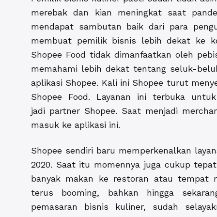
merebak dan kian meningkat saat pande
mendapat sambutan baik dari para peng
membuat pemilik bisnis lebih dekat ke ko
Shopee Food tidak dimanfaatkan oleh pebisni
memahami lebih dekat tentang seluk-bel
aplikasi Shopee. Kali ini Shopee turut me
Shopee Food. Layanan ini terbuka untuk 
jadi partner Shopee. Saat menjadi merchan
masuk ke aplikasi ini.
Shopee sendiri baru memperkenalkan layana
2020. Saat itu momennya juga cukup tepat,
banyak makan ke restoran atau tempat ma
terus booming, bahkan hingga sekara
pemasaran bisnis kuliner, sudah selay