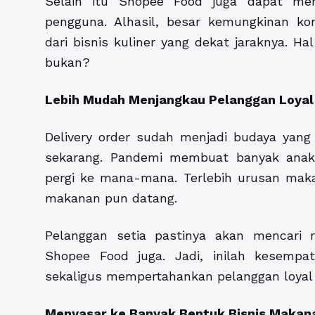
Selain itu Shopee Food juga dapat mem
pengguna. Alhasil, besar kemungkinan
dari bisnis kuliner yang dekat jaraknya. H
bukan?
Lebih Mudah Menjangkau Pelanggan Loyal
Delivery order sudah menjadi budaya yang
sekarang. Pandemi membuat banyak ana
pergi ke mana-mana. Terlebih urusan ma
makanan pun datang.
Pelanggan setia pastinya akan mencari 
Shopee Food juga. Jadi, inilah kesempa
sekaligus mempertahankan pelanggan loya
Menyasar ke Banyak Bentuk Bisnis Makan