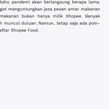
 tahu pandemi akan berlangsung berapa lama.
angat menguntungkan jasa pesan antar makanan
r makanan bukan hanya milik Shopee. Banyak
ah muncul duluan. Namun, tetap saja ada poin-
daftar Shopee Food.