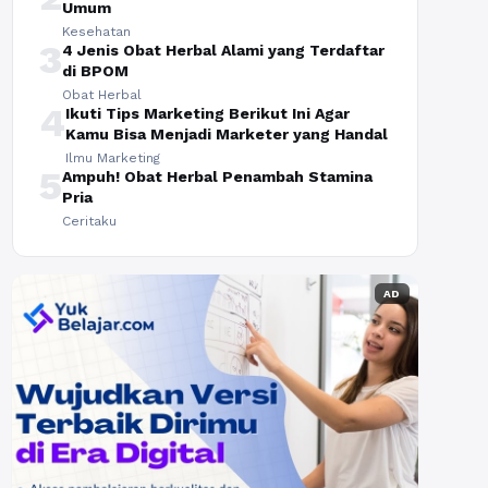
Umum
Kesehatan
3
4 Jenis Obat Herbal Alami yang Terdaftar
di BPOM
Obat Herbal
4
Ikuti Tips Marketing Berikut Ini Agar
Kamu Bisa Menjadi Marketer yang Handal
Ilmu Marketing
5
Ampuh! Obat Herbal Penambah Stamina
Pria
Ceritaku
AD