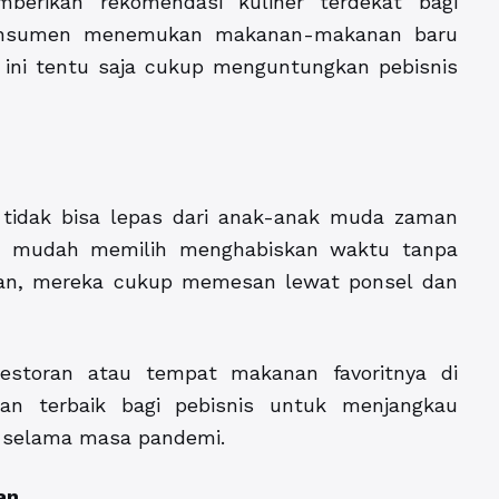
berikan rekomendasi kuliner terdekat bagi
 konsumen menemukan makanan-makanan baru
al ini tentu saja cukup menguntungkan pebisnis
 tidak bisa lepas dari anak-anak muda zaman
k mudah memilih menghabiskan waktu tanpa
kan, mereka cukup memesan lewat ponsel dan
restoran atau tempat makanan favoritnya di
tan terbaik bagi pebisnis untuk menjangkau
l selama masa pandemi.
an