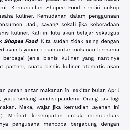
mi. Kemunculan Shopee Food sendiri cukup
usaha kuliner. Kemudahan dalam penggunaan
nsumen. Jadi, sayang sekali jika keberadaan
s kuliner. Kali ini kita akan belajar sekaligus
uk
Shopee Food
. Kita sudah tidak asing dengan
nyediakan layanan pesan antar makanan bernama
berbagai jenis bisnis kuliner yang nantinya
t partner, suatu bisnis kuliner otomatis akan
n pesan antar makanan ini sekitar bulan April
 yaitu sedang kondisi pandemi. Orang tak lagi
kan. Maka, wajar jika kemudian layanan ini
ng. Melihat kesempatan untuk memperluas
aknya pengusaha mencoba bergabung dengan