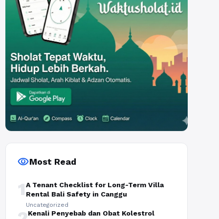
visibility
Most Read
1
A Tenant Checklist for Long-Term Villa
Rental Bali Safety in Canggu
Uncategorized
2
Kenali Penyebab dan Obat Kolestrol