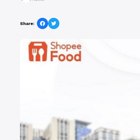
Share: