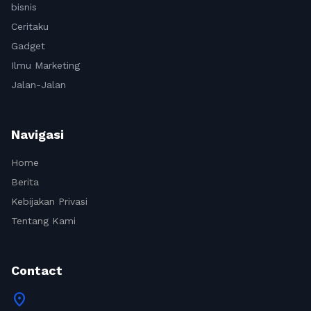
bisnis
Ceritaku
Gadget
Ilmu Marketing
Jalan-Jalan
Navigasi
Home
Berita
Kebijakan Privasi
Tentang Kami
Contact
location_on