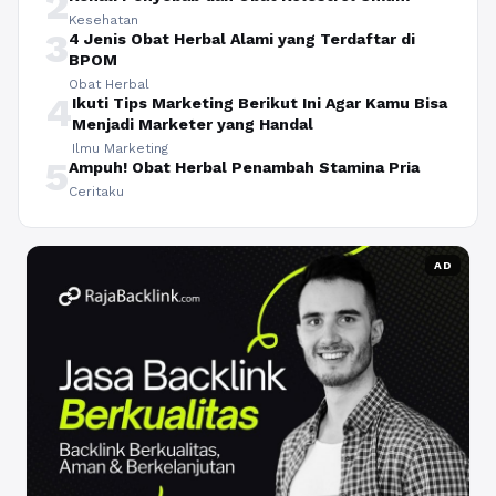
2
Kesehatan
3
4 Jenis Obat Herbal Alami yang Terdaftar di
BPOM
Obat Herbal
4
Ikuti Tips Marketing Berikut Ini Agar Kamu Bisa
Menjadi Marketer yang Handal
Ilmu Marketing
5
Ampuh! Obat Herbal Penambah Stamina Pria
Ceritaku
AD