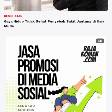
KESEHATAN
Gaya Hidup Tidak Sehat Penyebab Sakit Jantung di Usia
Muda
AD