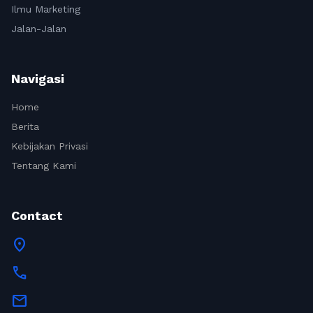
Ilmu Marketing
Jalan-Jalan
Navigasi
Home
Berita
Kebijakan Privasi
Tentang Kami
Contact
location_on
call
mail