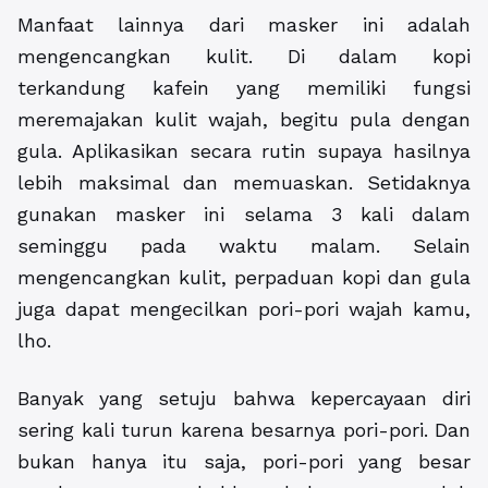
Manfaat lainnya dari masker ini adalah
mengencangkan kulit. Di dalam kopi
terkandung kafein yang memiliki fungsi
meremajakan kulit wajah, begitu pula dengan
gula. Aplikasikan secara rutin supaya hasilnya
lebih maksimal dan memuaskan. Setidaknya
gunakan masker ini selama 3 kali dalam
seminggu pada waktu malam. Selain
mengencangkan kulit, perpaduan kopi dan gula
juga dapat mengecilkan pori-pori wajah kamu,
lho.
Banyak yang setuju bahwa kepercayaan diri
sering kali turun karena besarnya pori-pori. Dan
bukan hanya itu saja, pori-pori yang besar