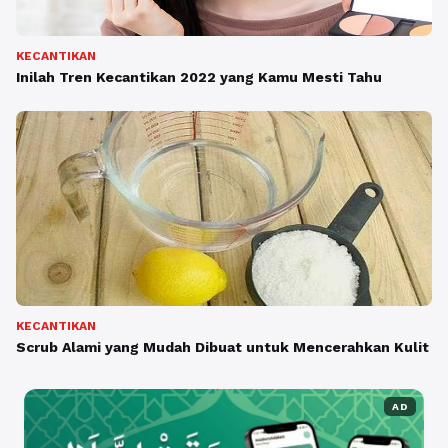
KECANTIKAN
Inilah Tren Kecantikan 2022 yang Kamu Mesti Tahu
KECANTIKAN
Scrub Alami yang Mudah Dibuat untuk Mencerahkan Kulit
AD