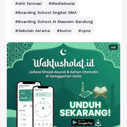
#ahli farmasi
#MediaSosial
#Boarding School tingkat SMA
#Boarding School Al Masoem Bandung
#Sekolah Asrama
#bumn
#cpns
AD