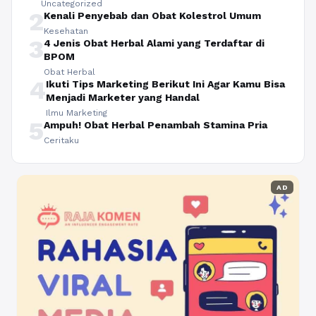
Uncategorized
2
Kenali Penyebab dan Obat Kolestrol Umum
Kesehatan
3
4 Jenis Obat Herbal Alami yang Terdaftar di
BPOM
Obat Herbal
4
Ikuti Tips Marketing Berikut Ini Agar Kamu Bisa
Menjadi Marketer yang Handal
Ilmu Marketing
5
Ampuh! Obat Herbal Penambah Stamina Pria
Ceritaku
AD