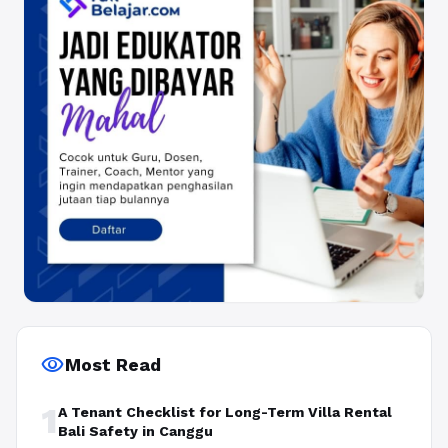
visibility
Most Read
1
A Tenant Checklist for Long-Term Villa Rental
Bali Safety in Canggu