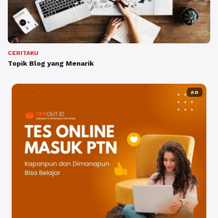
CERITAKU
Topik Blog yang Menarik
AD