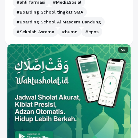
#ahli farmasi
#MediaSosial
#Boarding School tingkat SMA
#Boarding School Al Masoem Bandung
#Sekolah Asrama
#bumn
#cpns
AD