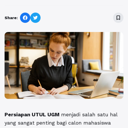
bookmark_border
Share:
Persiapan UTUL UGM
menjadi salah satu hal
yang sangat penting bagi calon mahasiswa