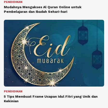
PENDIDIKAN
Mudahnya Mengakses Al Quran Online untuk
Pembelajaran dan Ibadah Sehari-hari
PENDIDIKAN
5 Tips Membuat Frame Ucapan Idul Fitri yang Unik dan
Kekinian