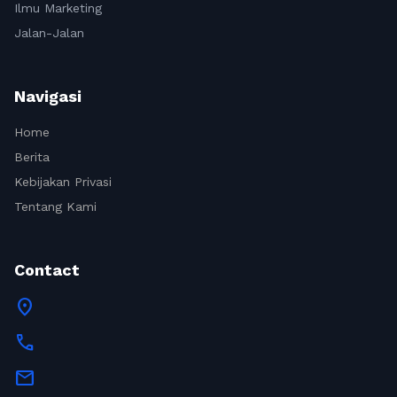
Ilmu Marketing
Jalan-Jalan
Navigasi
Home
Berita
Kebijakan Privasi
Tentang Kami
Contact
location_on
call
mail