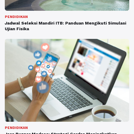
PENDIDIKAN
Jadwal Seleksi Mandiri ITB: Panduan Mengikuti Simulasi
Ujian Fisika
PENDIDIKAN