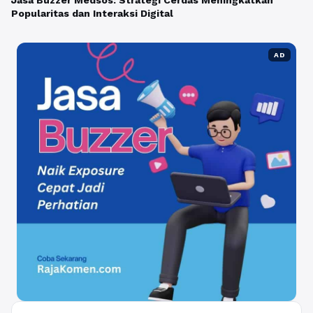
Jasa Buzzer Medsos: Strategi Cerdas Meningkatkan
Popularitas dan Interaksi Digital
AD