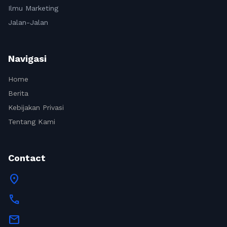
Ilmu Marketing
Jalan-Jalan
Navigasi
Home
Berita
Kebijakan Privasi
Tentang Kami
Contact
location_on
call
mail