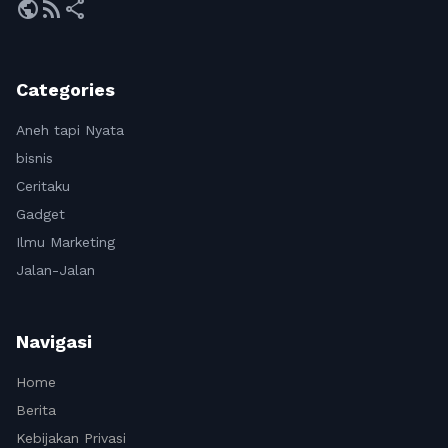
public
rss_feed
share
Categories
Aneh tapi Nyata
bisnis
Ceritaku
Gadget
Ilmu Marketing
Jalan-Jalan
Navigasi
Home
Berita
Kebijakan Privasi