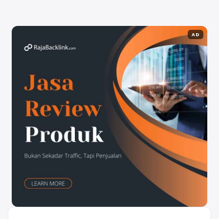
seseorang ...
Baca Selengkapnya
AD