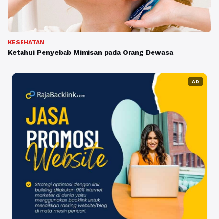
KESEHATAN
Ketahui Penyebab Mimisan pada Orang Dewasa
AD