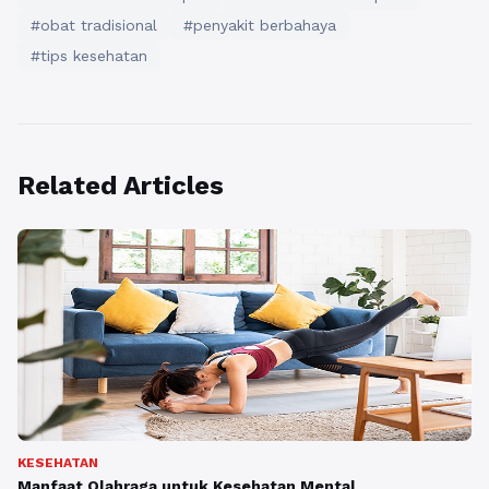
#obat tradisional
#penyakit berbahaya
#tips kesehatan
Related Articles
KESEHATAN
Manfaat Olahraga untuk Kesehatan Mental