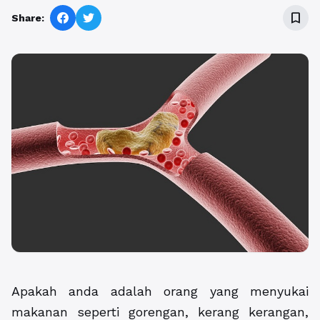
bookmark_border
Share:
Apakah anda adalah orang yang menyukai
makanan seperti gorengan, kerang kerangan,