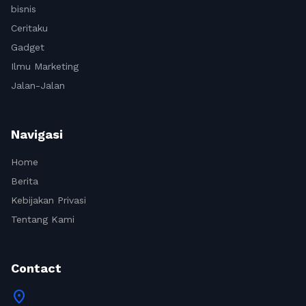
bisnis
Ceritaku
Gadget
Ilmu Marketing
Jalan-Jalan
Navigasi
Home
Berita
Kebijakan Privasi
Tentang Kami
Contact
location_on