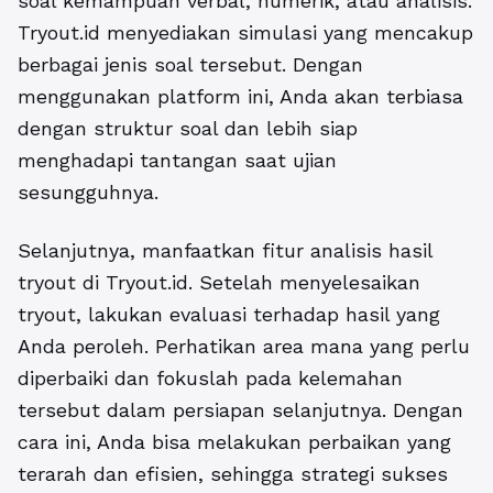
soal kemampuan verbal, numerik, atau analisis.
Tryout.id menyediakan simulasi yang mencakup
berbagai jenis soal tersebut. Dengan
menggunakan platform ini, Anda akan terbiasa
dengan struktur soal dan lebih siap
menghadapi tantangan saat ujian
sesungguhnya.
Selanjutnya, manfaatkan fitur analisis hasil
tryout di Tryout.id. Setelah menyelesaikan
tryout, lakukan evaluasi terhadap hasil yang
Anda peroleh. Perhatikan area mana yang perlu
diperbaiki dan fokuslah pada kelemahan
tersebut dalam persiapan selanjutnya. Dengan
cara ini, Anda bisa melakukan perbaikan yang
terarah dan efisien, sehingga strategi sukses