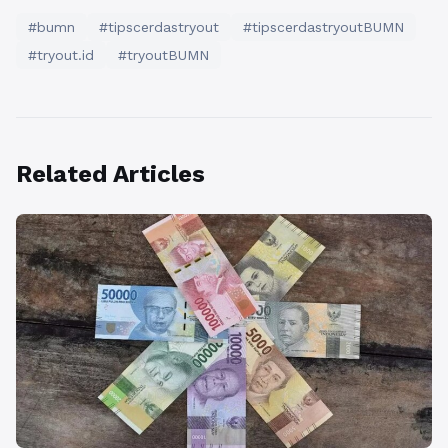
#bumn
#tipscerdastryout
#tipscerdastryoutBUMN
#tryout.id
#tryoutBUMN
Related Articles