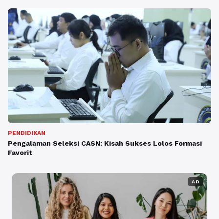
PENDIDIKAN
Pengalaman Seleksi CASN: Kisah Sukses Lolos Formasi
Favorit
AD