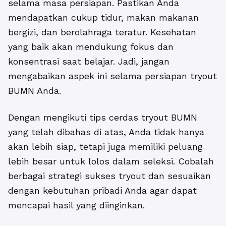
selama masa persiapan. Pastikan Anda
mendapatkan cukup tidur, makan makanan
bergizi, dan berolahraga teratur. Kesehatan
yang baik akan mendukung fokus dan
konsentrasi saat belajar. Jadi, jangan
mengabaikan aspek ini selama persiapan tryout
BUMN Anda.
Dengan mengikuti
tips cerdas tryout BUMN
yang telah dibahas di atas, Anda tidak hanya
akan lebih siap, tetapi juga memiliki peluang
lebih besar untuk lolos dalam seleksi. Cobalah
berbagai strategi sukses tryout dan sesuaikan
dengan kebutuhan pribadi Anda agar dapat
mencapai hasil yang diinginkan.