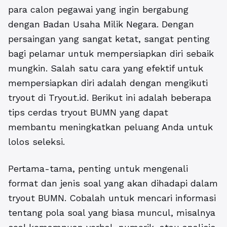
para calon pegawai yang ingin bergabung
dengan Badan Usaha Milik Negara. Dengan
persaingan yang sangat ketat, sangat penting
bagi pelamar untuk mempersiapkan diri sebaik
mungkin. Salah satu cara yang efektif untuk
mempersiapkan diri adalah dengan mengikuti
tryout di Tryout.id. Berikut ini adalah beberapa
tips cerdas tryout BUMN
yang dapat
membantu meningkatkan peluang Anda untuk
lolos seleksi.
Pertama-tama, penting untuk mengenali
format dan jenis soal yang akan dihadapi dalam
tryout BUMN. Cobalah untuk mencari informasi
tentang pola soal yang biasa muncul, misalnya