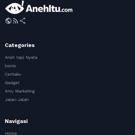
public
rss_feed
share
Categories
Aneh tapi Nyata
bisnis
Ceritaku
Gadget
Ilmu Marketing
Jalan-Jalan
Navigasi
Home