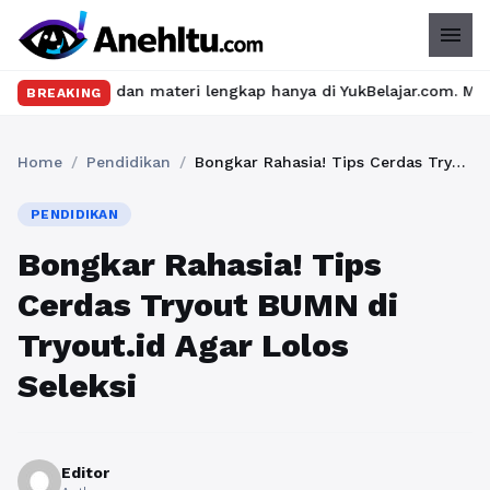
menu
dan materi lengkap hanya di YukBelajar.com. Mulai langkah sukse
BREAKING
Home
/
Pendidikan
/
Bongkar Rahasia! Tips Cerdas Tryout BUMN di Tryout.id Agar Lolos Seleksi
PENDIDIKAN
Bongkar Rahasia! Tips
Cerdas Tryout BUMN di
Tryout.id Agar Lolos
Seleksi
Editor