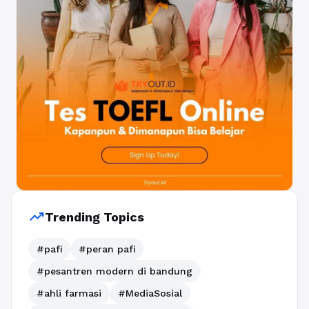
trending_up
Trending Topics
#pafi
#peran pafi
#pesantren modern di bandung
#ahli farmasi
#MediaSosial