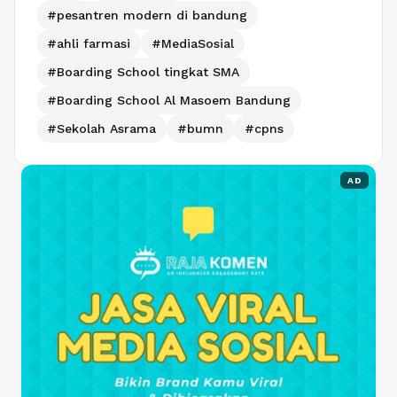
#pesantren modern di bandung
#ahli farmasi
#MediaSosial
#Boarding School tingkat SMA
#Boarding School Al Masoem Bandung
#Sekolah Asrama
#bumn
#cpns
AD