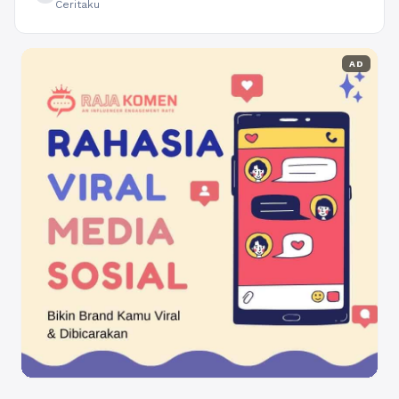
Ceritaku
AD