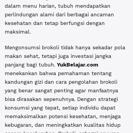
dalam menu harian, tubuh mendapatkan
perlindungan alami dari berbagai ancaman
kesehatan dan tetap berfungsi dengan
maksimal.
Mengonsumsi brokoli tidak hanya sekadar pola
makan sehat, tetapi juga investasi jangka
panjang bagi tubuh.
YukBelajar.com
menekankan bahwa pemahaman tentang
kandungan gizi dan cara pengolahan brokoli
yang benar sangat penting agar manfaatnya
bisa dirasakan sepenuhnya. Dengan strategi
konsumsi yang tepat, setiap individu dapat
memaksimalkan potensi kesehatan, menjaga
kebugaran, dan meningkatkan kualitas hidup