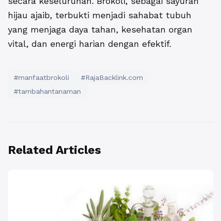
secara keseluruhan. Brokoli, sebagai sayuran
hijau ajaib, terbukti menjadi sahabat tubuh
yang menjaga daya tahan, kesehatan organ
vital, dan energi harian dengan efektif.
#manfaatbrokoli
#RajaBacklink.com
#tambahantanaman
Related Articles