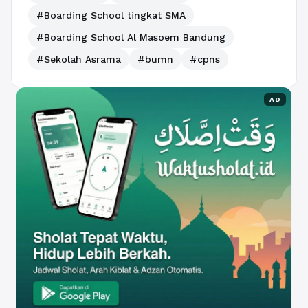
#Boarding School tingkat SMA
#Boarding School Al Masoem Bandung
#Sekolah Asrama
#bumn
#cpns
AD