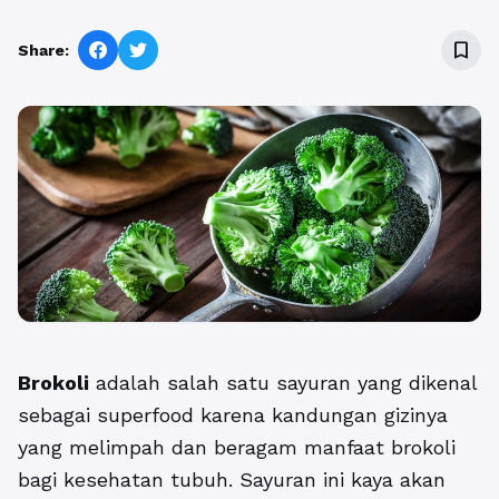
bookmark_border
Share:
Brokoli
adalah salah satu sayuran yang dikenal
sebagai superfood karena kandungan gizinya
yang melimpah dan beragam manfaat brokoli
bagi kesehatan tubuh. Sayuran ini kaya akan