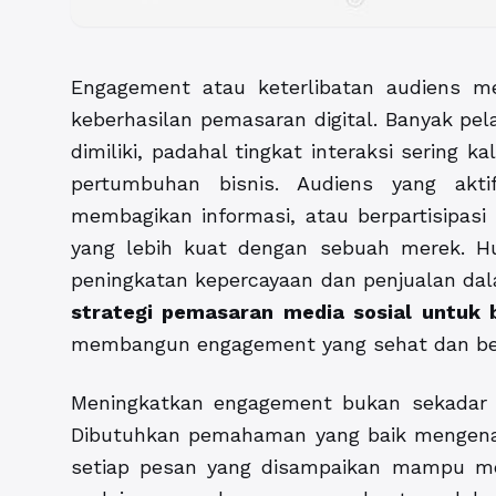
Engagement atau keterlibatan audiens me
keberhasilan pemasaran digital. Banyak pe
dimiliki, padahal tingkat interaksi sering 
pertumbuhan bisnis. Audiens yang akt
membagikan informasi, atau berpartisipas
yang lebih kuat dengan sebuah merek. Hu
peningkatan kepercayaan dan penjualan dal
strategi pemasaran media sosial untuk 
membangun engagement yang sehat dan berke
Meningkatkan engagement bukan sekadar 
Dibutuhkan pemahaman yang baik mengenai 
setiap pesan yang disampaikan mampu mem