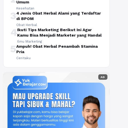
Umum
Kesehatan
3
4 Jenis Obat Herbal Alami yang Terdaftar
di BPOM
Obat Herbal
4
Ikuti Tips Marketing Berikut Ini Agar
Kamu Bisa Menjadi Marketer yang Handal
Ilmu Marketing
5
Ampuh! Obat Herbal Penambah Stamina
Pria
Ceritaku
AD