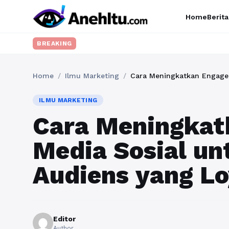
Home
Berita
BREAKING
Home
/
Ilmu Marketing
/
Cara Meningkatkan Engage
ILMU MARKETING
Cara Meningkat
Media Sosial u
Audiens yang Lo
Editor
Author