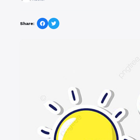
Share: