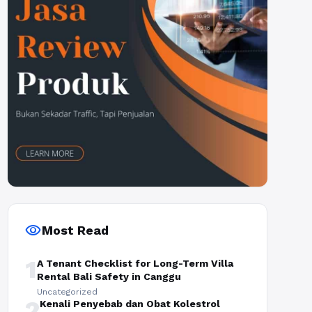
visibility
Most Read
1
A Tenant Checklist for Long-Term Villa
Rental Bali Safety in Canggu
Uncategorized
2
Kenali Penyebab dan Obat Kolestrol