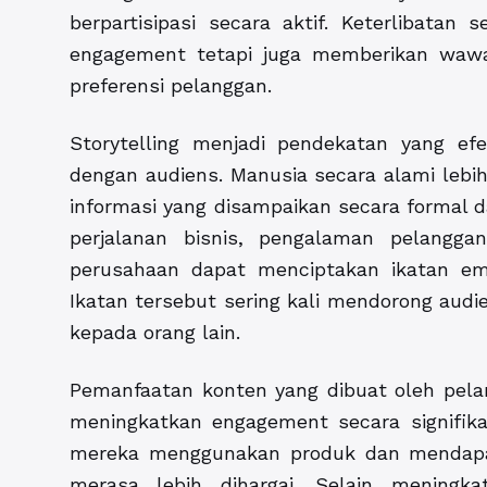
berpartisipasi secara aktif. Keterlibata
engagement tetapi juga memberikan waw
preferensi pelanggan.
Storytelling menjadi pendekatan yang e
dengan audiens. Manusia secara alami lebi
informasi yang disampaikan secara formal 
perjalanan bisnis, pengalaman pelangga
perusahaan dapat menciptakan ikatan emo
Ikatan tersebut sering kali mendorong aud
kepada orang lain.
Pemanfaatan konten yang dibuat oleh pela
meningkatkan engagement secara signifik
mereka menggunakan produk dan mendapat
merasa lebih dihargai. Selain meningka