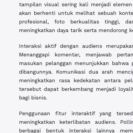
tampilan visual sering kali menjadi elem
akan berhenti untuk melihat sebuah kont
profesional, foto berkualitas tinggi,
meningkatkan daya tarik serta mendorong ket
Interaksi aktif dengan audiens merupakan
Menanggapi komentar, menjawab pertan
masukan pelanggan menunjukkan bahwa p
dibangunnya. Komunikasi dua arah menci
meningkatkan rasa kedekatan antara pe
tersebut dapat berkembang menjadi loyal
bagi bisnis.
Penggunaan fitur interaktif yang ters
meningkatkan keterlibatan audiens. Poll
berbagai bentuk interaksi lainnya me