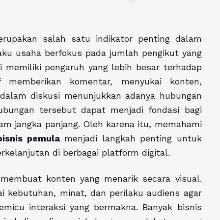
rupakan salah satu indikator penting dalam
laku usaha berfokus pada jumlah pengikut yang
kali memiliki pengaruh yang lebih besar terhadap
if memberikan komentar, menyukai konten,
i dalam diskusi menunjukkan adanya hubungan
bungan tersebut dapat menjadi fondasi bagi
am jangka panjang. Oleh karena itu, memahami
bisnis pemula
menjadi langkah penting untuk
lanjutan di berbagai platform digital.
membuat konten yang menarik secara visual.
kebutuhan, minat, dan perilaku audiens agar
icu interaksi yang bermakna. Banyak bisnis