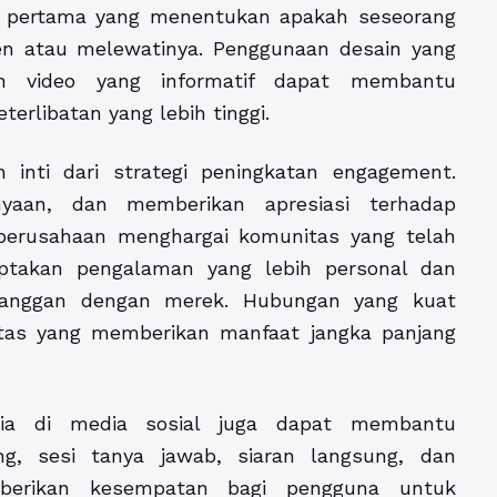
en pertama yang menentukan apakah seseorang
en atau melewatinya. Penggunaan desain yang
 dan video yang informatif dapat membantu
erlibatan yang lebih tinggi.
 inti dari strategi peningkatan engagement.
yaan, dan memberikan apresiasi terhadap
erusahaan menghargai komunitas yang telah
ptakan pengalaman yang lebih personal dan
langgan dengan merek. Hubungan yang kuat
itas yang memberikan manfaat jangka panjang
edia di media sosial juga dapat membantu
ing, sesi tanya jawab, siaran langsung, dan
mberikan kesempatan bagi pengguna untuk