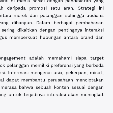
ral di media sosial dengan pendekatan yang
h daripada promosi satu arah. Strategi ini
tara merek dan pelanggan sehingga audiens
yang dibangun. Dalam berbagai pembahasan
N
sering dikaitkan dengan pentingnya interaksi
aligus memperkuat hubungan antara brand dan
engagement adalah memahami siapa target
pok pelanggan memiliki preferensi yang berbeda
i. Informasi mengenai usia, pekerjaan, minat,
ial dapat membantu perusahaan menciptakan
ns merasa bahwa sebuah konten sesuai dengan
ng untuk terjadinya interaksi akan meningkat