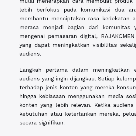
mulai menerapkan cara membuat produk vi
lebih berfokus pada komunikasi dua ara
membantu menciptakan rasa kedekatan an
merasa menjadi bagian dari komunitas 
mengenai pemasaran digital,
RAJAKOME
yang dapat meningkatkan visibilitas sek
audiens.
Langkah pertama dalam meningkatkan 
audiens yang ingin dijangkau. Setiap kelom
terhadap jenis konten yang mereka konsums
hingga kebiasaan menggunakan media sos
konten yang lebih relevan. Ketika audie
kebutuhan atau ketertarikan mereka, pelua
secara signifikan.