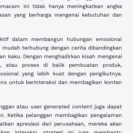
n semacam ini tidak hanya meningkatkan angka
asan yang berharga mengenai kebutuhan dan
fektif dalam membangun hubungan emosional
h mudah terhubung dengan cerita dibandingkan
dan kaku. Dengan menghadirkan kisah mengenai
n, atau proses di balik pembuatan produk,
sional yang lebih kuat dengan pengikutnya.
iens untuk berinteraksi dan membagikan konten
nggan atau user generated content juga dapat
an. Ketika pelanggan membagikan pengalaman
kan apresiasi dari perusahaan, mereka akan
tkan interaksi, strategi ini juga membantu