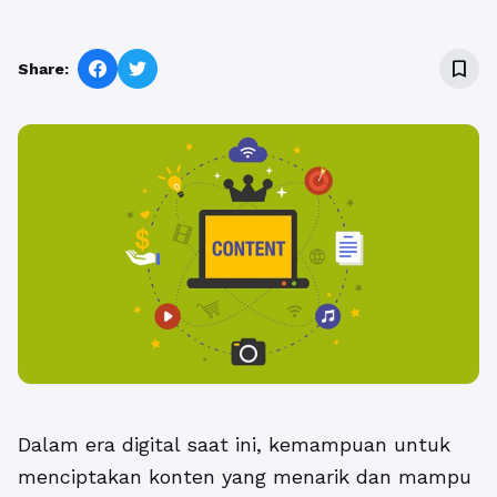
bookmark_border
Share:
Dalam era digital saat ini, kemampuan untuk
menciptakan konten yang menarik dan mampu