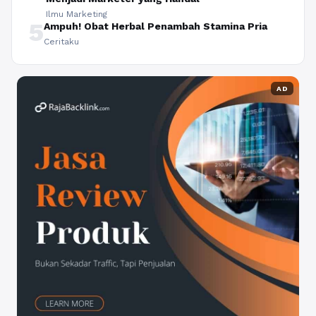
Ilmu Marketing
5
Ampuh! Obat Herbal Penambah Stamina Pria
Ceritaku
AD