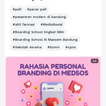
#pafi
#peran pafi
#pesantren modern di bandung
#ahli farmasi
#MediaSosial
#Boarding School tingkat SMA
#Boarding School Al Masoem Bandung
#Sekolah Asrama
#bumn
#cpns
AD