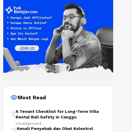
visibility
Most Read
1
A Tenant Checklist for Long-Term Villa
Rental Bali Safety in Canggu
Uncategorized
2
Kenali Penyebab dan Obat Kolestrol