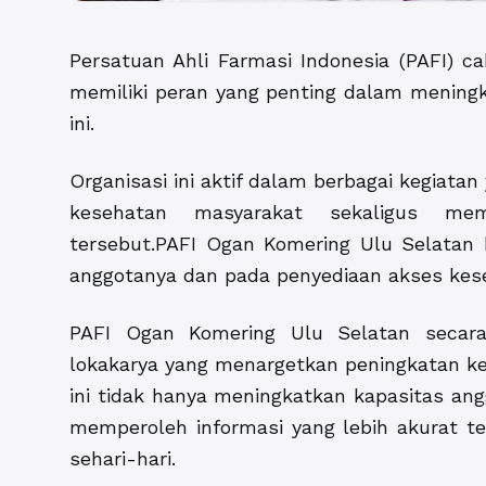
Persatuan Ahli Farmasi Indonesia (PAFI) 
memiliki peran yang penting dalam meningk
ini.
Organisasi ini aktif dalam berbagai kegiat
kesehatan masyarakat sekaligus me
tersebut.PAFI Ogan Komering Ulu Selatan
anggotanya dan pada penyediaan akses kese
PAFI Ogan Komering Ulu Selatan secara
lokakarya yang menargetkan peningkatan ket
ini tidak hanya meningkatkan kapasitas an
memperoleh informasi yang lebih akurat t
sehari-hari.