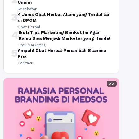
Umum
Kesehatan
3
4 Jenis Obat Herbal Alami yang Terdaftar
di BPOM
Obat Herbal
4
Ikuti Tips Marketing Berikut Ini Agar
Kamu Bisa Menjadi Marketer yang Handal
Ilmu Marketing
5
Ampuh! Obat Herbal Penambah Stamina
Pria
Ceritaku
AD