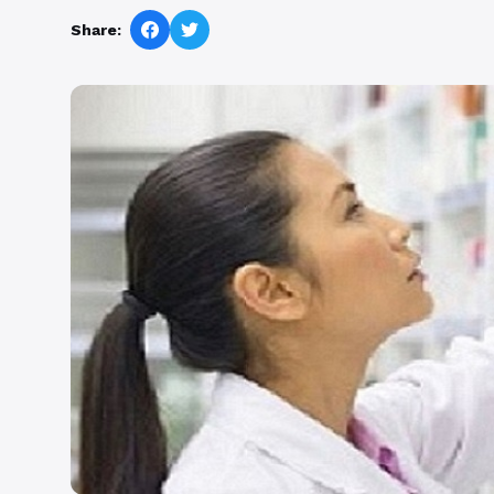
Share: