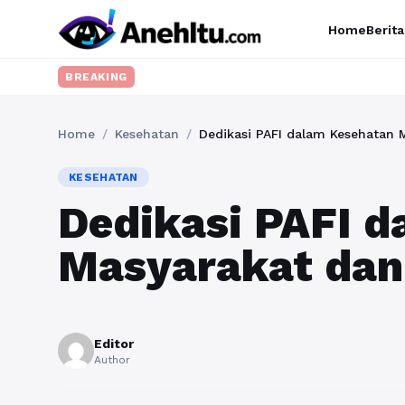
Home
Berita
BREAKING
Home
/
Kesehatan
/
Dedikasi PAFI dalam Kesehatan 
KESEHATAN
Dedikasi PAFI 
Masyarakat dan
Editor
Author