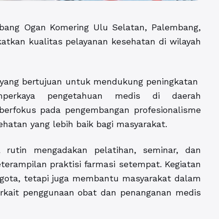
cabang Ogan Komering Ulu Selatan, Palembang,
atkan kualitas pelayanan kesehatan di wilayah
an yang bertujuan untuk mendukung peningkatan
mperkaya pengetahuan medis di daerah
 berfokus pada pengembangan profesionalisme
hatan yang lebih baik bagi masyarakat.
 rutin mengadakan pelatihan, seminar, dan
erampilan praktisi farmasi setempat. Kegiatan
ggota, tetapi juga membantu masyarakat dalam
erkait penggunaan obat dan penanganan medis