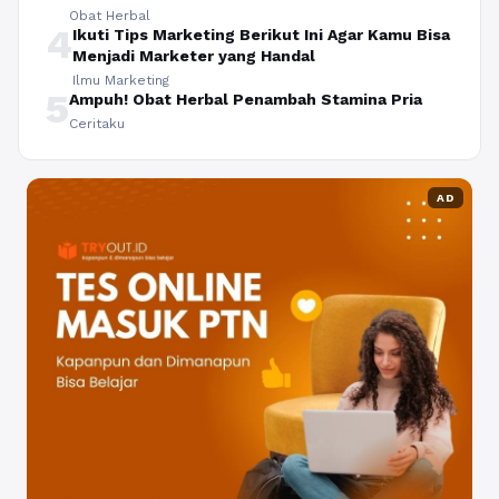
Obat Herbal
4
Ikuti Tips Marketing Berikut Ini Agar Kamu Bisa
Menjadi Marketer yang Handal
Ilmu Marketing
5
Ampuh! Obat Herbal Penambah Stamina Pria
Ceritaku
AD