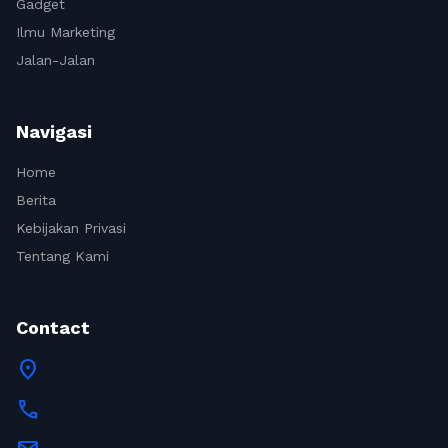
Gadget
Ilmu Marketing
Jalan-Jalan
Navigasi
Home
Berita
Kebijakan Privasi
Tentang Kami
Contact
location_on
call