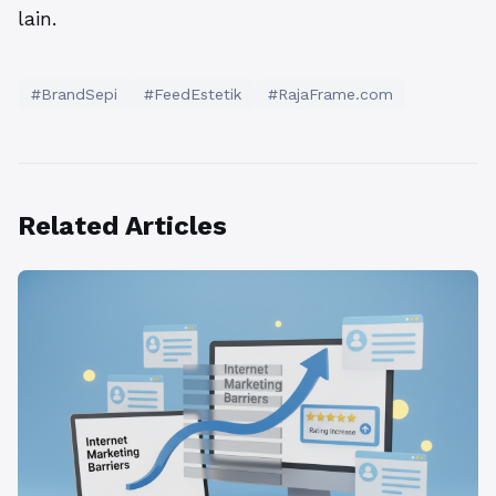
lain.
#BrandSepi
#FeedEstetik
#RajaFrame.com
Related Articles