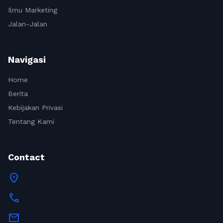
Ilmu Marketing
Jalan-Jalan
Navigasi
Home
Berita
Kebijakan Privasi
Tentang Kami
Contact
location_on
call
mail