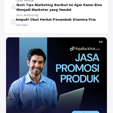
Obat Herbal
4
Ikuti Tips Marketing Berikut Ini Agar Kamu Bisa
Menjadi Marketer yang Handal
Ilmu Marketing
5
Ampuh! Obat Herbal Penambah Stamina Pria
Ceritaku
AD