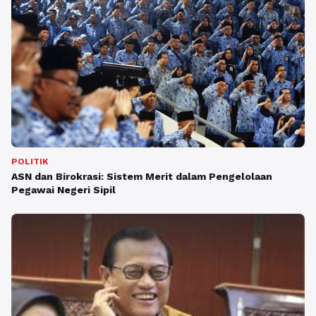
POLITIK
ASN dan Birokrasi: Sistem Merit dalam Pengelolaan
Pegawai Negeri Sipil