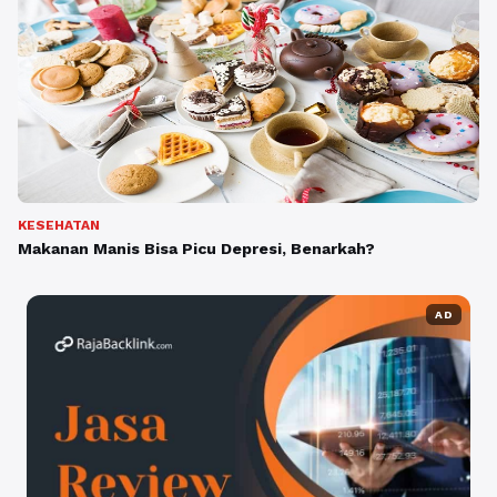
KESEHATAN
Makanan Manis Bisa Picu Depresi, Benarkah?
AD