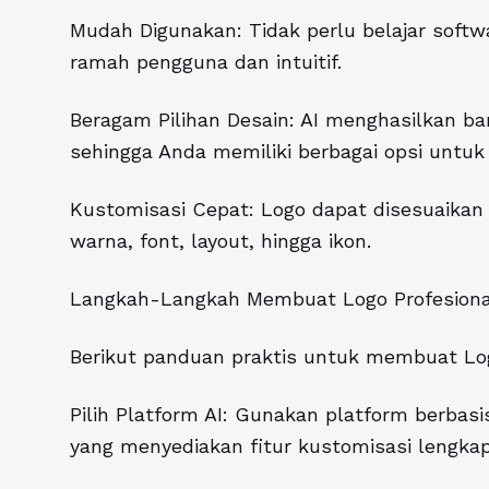
Mudah Digunakan: Tidak perlu belajar softwa
ramah pengguna dan intuitif.
Beragam Pilihan Desain: AI menghasilkan b
sehingga Anda memiliki berbagai opsi untuk d
Kustomisasi Cepat: Logo dapat disesuaikan l
warna, font, layout, hingga ikon.
Langkah-Langkah Membuat Logo Profesiona
Berikut panduan praktis untuk membuat Log
Pilih Platform AI: Gunakan platform berbasis
yang menyediakan fitur kustomisasi lengkap