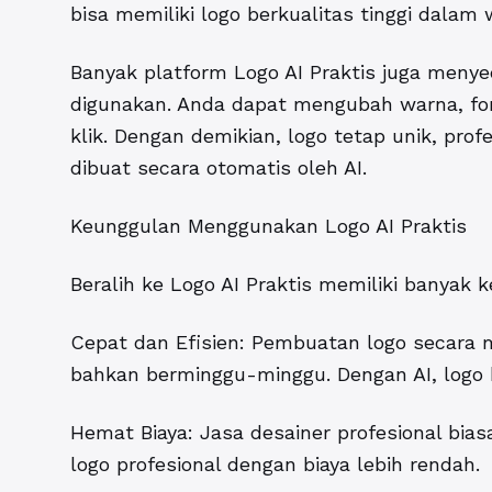
bisa memiliki logo berkualitas tinggi dalam 
Banyak platform Logo AI Praktis juga menye
digunakan. Anda dapat mengubah warna, fon
klik. Dengan demikian, logo tetap unik, pro
dibuat secara otomatis oleh AI.
Keunggulan Menggunakan Logo AI Praktis
Beralih ke Logo AI Praktis memiliki banyak 
Cepat dan Efisien: Pembuatan logo secara 
bahkan berminggu-minggu. Dengan AI, logo 
Hemat Biaya: Jasa desainer profesional b
logo profesional dengan biaya lebih rendah.