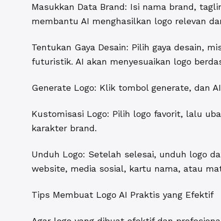
Masukkan Data Brand: Isi nama brand, tagline 
membantu AI menghasilkan logo relevan dan
Tentukan Gaya Desain: Pilih gaya desain, mi
futuristik. AI akan menyesuaikan logo berda
Generate Logo: Klik tombol generate, dan A
Kustomisasi Logo: Pilih logo favorit, lalu ub
karakter brand.
Unduh Logo: Setelah selesai, unduh logo d
website, media sosial, kartu nama, atau mat
Tips Membuat Logo AI Praktis yang Efektif
Agar logo yang dibuat efektif dan profesiona