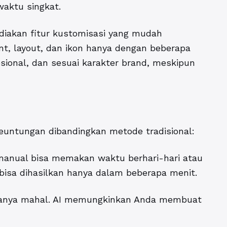
waktu singkat.
diakan fitur kustomisasi yang mudah
t, layout, dan ikon hanya dengan beberapa
fesional, dan sesuai karakter brand, meskipun
keuntungan dibandingkan metode tradisional:
manual bisa memakan waktu berhari-hari atau
bisa dihasilkan hanya dalam beberapa menit.
iasanya mahal. AI memungkinkan Anda membuat