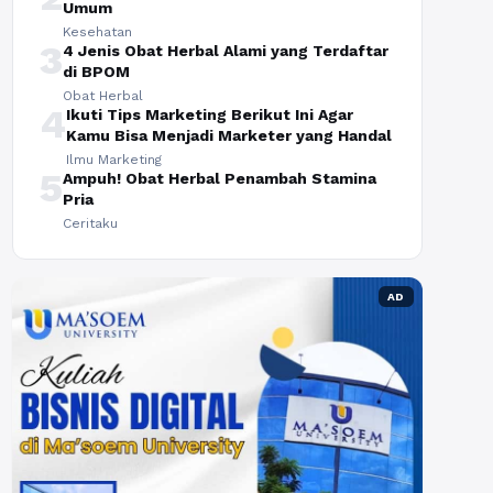
Umum
Kesehatan
3
4 Jenis Obat Herbal Alami yang Terdaftar
di BPOM
Obat Herbal
4
Ikuti Tips Marketing Berikut Ini Agar
Kamu Bisa Menjadi Marketer yang Handal
Ilmu Marketing
5
Ampuh! Obat Herbal Penambah Stamina
Pria
Ceritaku
AD