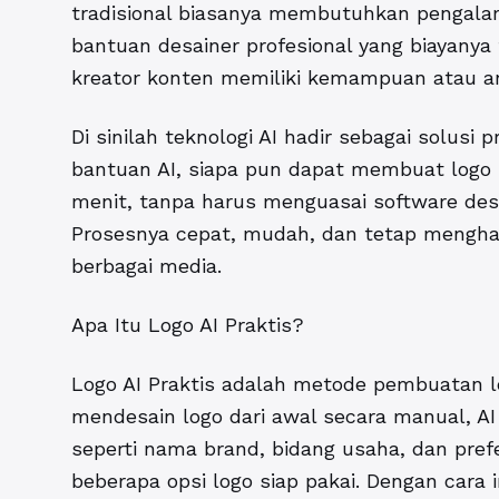
tradisional biasanya membutuhkan pengalam
bantuan desainer profesional yang biayanya 
kreator konten memiliki kemampuan atau a
Di sinilah teknologi AI hadir sebagai solusi
bantuan AI, siapa pun dapat membuat logo 
menit, tanpa harus menguasai software desa
Prosesnya cepat, mudah, dan tetap menghasi
berbagai media.
Apa Itu Logo AI Praktis?
Logo AI Praktis
adalah metode pembuatan lo
mendesain logo dari awal secara manual, AI
seperti nama brand, bidang usaha, dan pre
beberapa opsi logo siap pakai. Dengan cara 