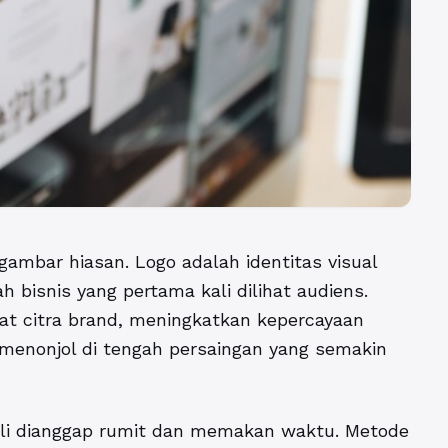
r gambar hiasan. Logo adalah identitas visual
h bisnis yang pertama kali dilihat audiens.
t citra brand, meningkatkan kepercayaan
menonjol di tengah persaingan yang semakin
ali dianggap rumit dan memakan waktu. Metode