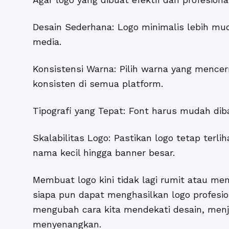
Desain Sederhana: Logo minimalis lebih muda
media.
Konsistensi Warna: Pilih warna yang mence
konsisten di semua platform.
Tipografi yang Tepat: Font harus mudah diba
Skalabilitas Logo: Pastikan logo tetap terli
nama kecil hingga banner besar.
Membuat logo kini tidak lagi rumit atau 
siapa pun dapat menghasilkan logo profesion
mengubah cara kita mendekati desain, menja
menyenangkan.