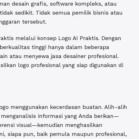
an desain grafis, software kompleks, atau
tidak sedikit. Tidak semua pemilik bisnis atau
nggaran tersebut.
 praktis melalui konsep
Logo AI Praktis.
Dengan
berkualitas tinggi hanya dalam beberapa
in atau menyewa jasa desainer profesional.
lkan logo profesional yang siap digunakan di
go menggunakan kecerdasan buatan. Alih-alih
 menganalisis informasi yang Anda berikan—
ferensi visual—kemudian menghasilkan
ini, siapa pun, baik pemula maupun profesional,