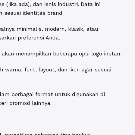
(jika ada), dan jenis industri. Data ini
 sesuai identitas brand.
salnya minimalis, modern, klasik, atau
sarkan preferensi Anda.
I akan menampilkan beberapa opsi logo instan.
ah warna, font, layout, dan ikon agar sesuai
alam berbagai format untuk digunakan di
eri promosi lainnya.
l, perhatikan beberapa tips berikut: