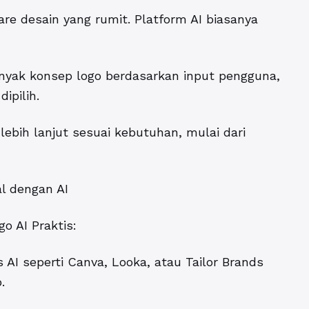
re desain yang rumit. Platform AI biasanya
anyak konsep logo berdasarkan input pengguna,
ipilih.
ebih lanjut sesuai kebutuhan, mulai dari
l dengan AI
o AI Praktis:
 AI seperti Canva, Looka, atau Tailor Brands
.