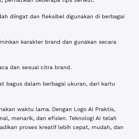
h diingat dan fleksibel digunakan di berbagai
rminkan karakter brand dan gunakan secara
ca dan sesuai citra brand.
hat bagus dalam berbagai ukuran, dari kartu
memakan waktu lama. Dengan
Logo AI Praktis
,
al, menarik, dan efisien. Teknologi AI telah
dikan proses kreatif lebih cepat, mudah, dan