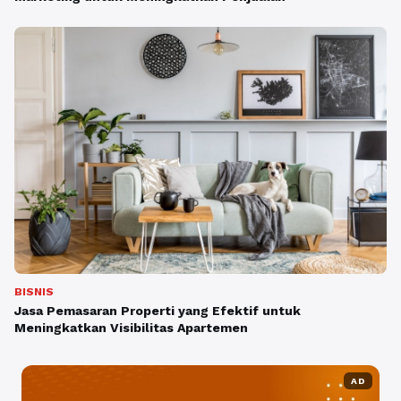
BISNIS
Jasa Pemasaran Properti yang Efektif untuk
Meningkatkan Visibilitas Apartemen
AD