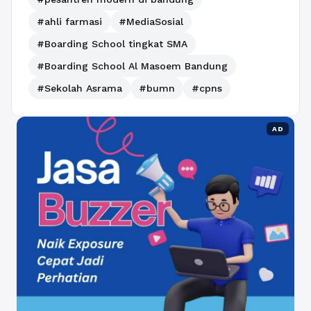
#ahli farmasi
#MediaSosial
#Boarding School tingkat SMA
#Boarding School Al Masoem Bandung
#Sekolah Asrama
#bumn
#cpns
AD