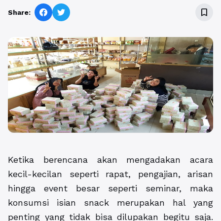
bookmark_border
Share:
Ketika berencana akan mengadakan acara
kecil-kecilan seperti rapat, pengajian, arisan
hingga event besar seperti seminar, maka
konsumsi isian snack merupakan hal yang
penting yang tidak bisa dilupakan begitu saja.