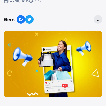
calendar_today
schedule
Feb 28, 2025
01:47
bookmark_border
Share: