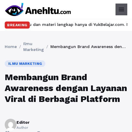
menu
 dan materi lengkap hanya di YukBelajar.com. Mulai langkah suks
BREAKING
Ilmu
Home
/
/
Membangun Brand Awareness dengan Layanan Viral di Berbagai Platform
Marketing
ILMU MARKETING
Membangun Brand
Awareness dengan Layanan
Viral di Berbagai Platform
Editor
Author