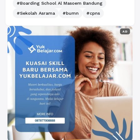
#Boarding School Al Masoem Bandung
#Sekolah Asrama
#bumn
#cpns
AD