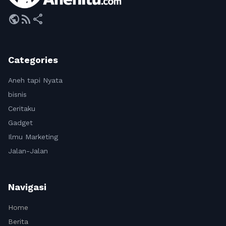
public
rss_feed
share
Categories
Aneh tapi Nyata
bisnis
Ceritaku
Gadget
Ilmu Marketing
Jalan-Jalan
Navigasi
Home
Berita