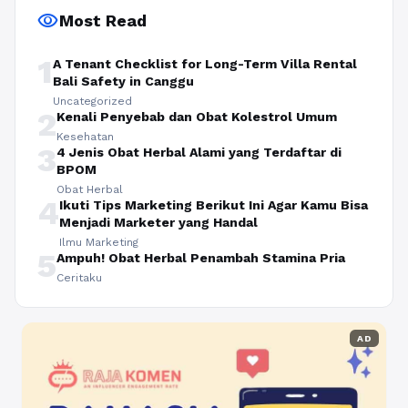
visibility
Most Read
1
A Tenant Checklist for Long-Term Villa Rental
Bali Safety in Canggu
Uncategorized
2
Kenali Penyebab dan Obat Kolestrol Umum
Kesehatan
3
4 Jenis Obat Herbal Alami yang Terdaftar di
BPOM
Obat Herbal
4
Ikuti Tips Marketing Berikut Ini Agar Kamu Bisa
Menjadi Marketer yang Handal
Ilmu Marketing
5
Ampuh! Obat Herbal Penambah Stamina Pria
Ceritaku
AD