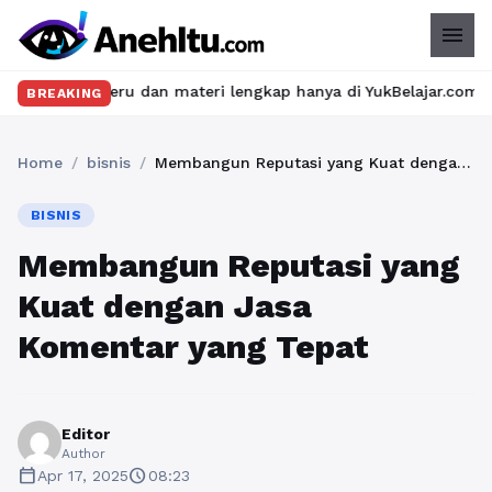
menu
 seru dan materi lengkap hanya di YukBelajar.com. Mulai langkah
BREAKING
Home
/
bisnis
/
Membangun Reputasi yang Kuat dengan Jasa Komentar yang Tepat
BISNIS
Membangun Reputasi yang
Kuat dengan Jasa
Komentar yang Tepat
Editor
Author
calendar_today
schedule
Apr 17, 2025
08:23