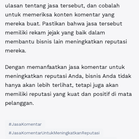
ulasan tentang jasa tersebut, dan cobalah
untuk memeriksa konten komentar yang
mereka buat. Pastikan bahwa jasa tersebut
memiliki rekam jejak yang baik dalam
membantu bisnis lain meningkatkan reputasi
mereka.
Dengan memanfaatkan
jasa komentar untuk
meningkatkan reputasi
Anda, bisnis Anda tidak
hanya akan lebih terlihat, tetapi juga akan
memiliki reputasi yang kuat dan positif di mata
pelanggan.
#JasaKomentar
#JasaKomentarUntukMeningkatkanReputasi