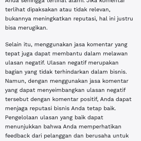
Anda sehingga terlihat alami. Jika komentar
terlihat dipaksakan atau tidak relevan,
bukannya meningkatkan reputasi, hal ini justru
bisa merugikan.
Selain itu, menggunakan jasa komentar yang
tepat juga dapat membantu dalam melawan
ulasan negatif. Ulasan negatif merupakan
bagian yang tidak terhindarkan dalam bisnis.
Namun, dengan menggunakan jasa komentar
yang dapat menyeimbangkan ulasan negatif
tersebut dengan komentar positif, Anda dapat
menjaga reputasi bisnis Anda tetap baik.
Pengelolaan ulasan yang baik dapat
menunjukkan bahwa Anda memperhatikan
feedback dari pelanggan dan berusaha untuk