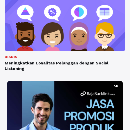
BISNIS
Meningkatkan Loyalitas Pelanggan dengan Social
Listening
AD