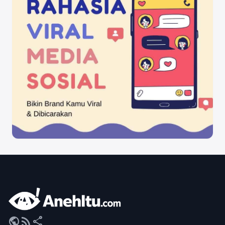
public
rss_feed
share