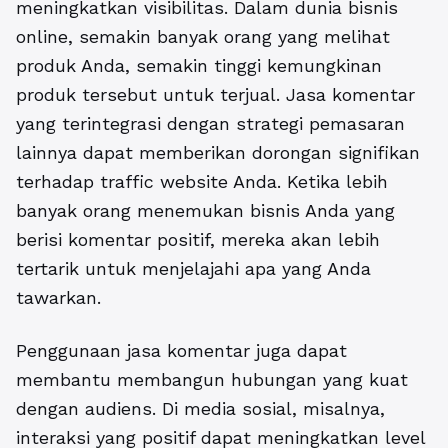
meningkatkan visibilitas. Dalam dunia bisnis
online, semakin banyak orang yang melihat
produk Anda, semakin tinggi kemungkinan
produk tersebut untuk terjual. Jasa komentar
yang terintegrasi dengan strategi pemasaran
lainnya dapat memberikan dorongan signifikan
terhadap traffic website Anda. Ketika lebih
banyak orang menemukan bisnis Anda yang
berisi komentar positif, mereka akan lebih
tertarik untuk menjelajahi apa yang Anda
tawarkan.
Penggunaan jasa komentar juga dapat
membantu membangun hubungan yang kuat
dengan audiens. Di media sosial, misalnya,
interaksi yang positif dapat meningkatkan level