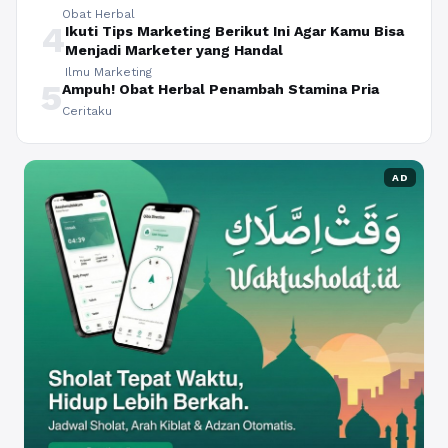
Obat Herbal
4
Ikuti Tips Marketing Berikut Ini Agar Kamu Bisa
Menjadi Marketer yang Handal
Ilmu Marketing
5
Ampuh! Obat Herbal Penambah Stamina Pria
Ceritaku
AD