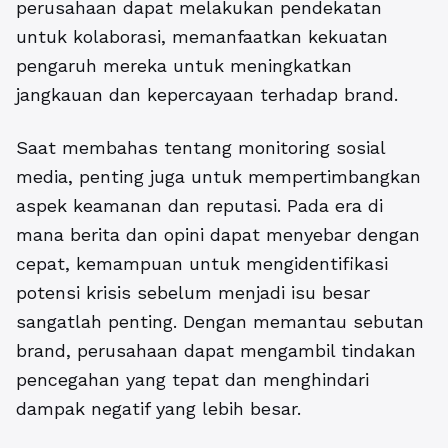
perusahaan dapat melakukan pendekatan
untuk kolaborasi, memanfaatkan kekuatan
pengaruh mereka untuk meningkatkan
jangkauan dan kepercayaan terhadap brand.
Saat membahas tentang
monitoring sosial
media
, penting juga untuk mempertimbangkan
aspek keamanan dan reputasi. Pada era di
mana berita dan opini dapat menyebar dengan
cepat, kemampuan untuk mengidentifikasi
potensi krisis sebelum menjadi isu besar
sangatlah penting. Dengan memantau sebutan
brand, perusahaan dapat mengambil tindakan
pencegahan yang tepat dan menghindari
dampak negatif yang lebih besar.