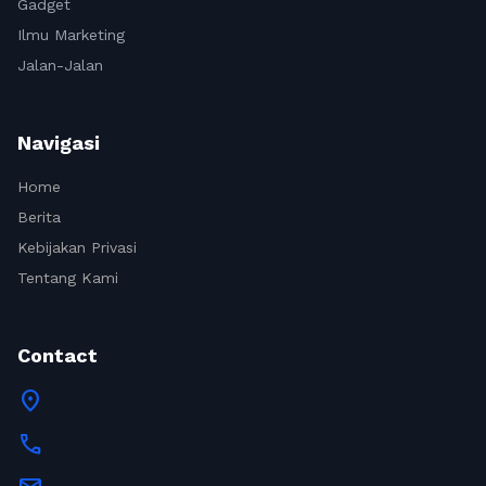
Gadget
Ilmu Marketing
Jalan-Jalan
Navigasi
Home
Berita
Kebijakan Privasi
Tentang Kami
Contact
location_on
call