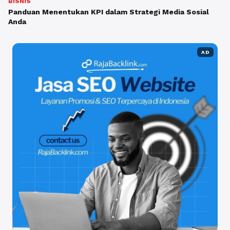
BISNIS
Panduan Menentukan KPI dalam Strategi Media Sosial
Anda
AD