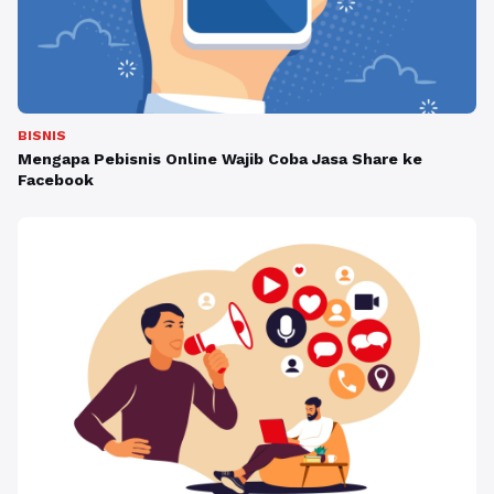
BISNIS
Mengapa Pebisnis Online Wajib Coba Jasa Share ke
Facebook