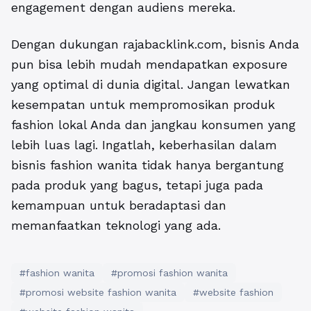
engagement dengan audiens mereka.
Dengan dukungan rajabacklink.com, bisnis Anda
pun bisa lebih mudah mendapatkan exposure
yang optimal di dunia digital. Jangan lewatkan
kesempatan untuk mempromosikan produk
fashion lokal Anda dan jangkau konsumen yang
lebih luas lagi. Ingatlah, keberhasilan dalam
bisnis fashion wanita tidak hanya bergantung
pada produk yang bagus, tetapi juga pada
kemampuan untuk beradaptasi dan
memanfaatkan teknologi yang ada.
#fashion wanita
#promosi fashion wanita
#promosi website fashion wanita
#website fashion