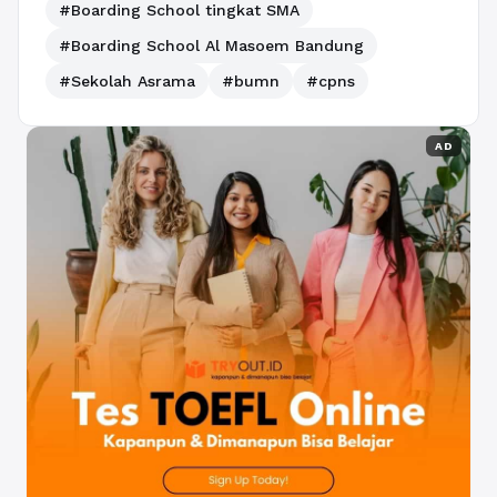
#Boarding School tingkat SMA
#Boarding School Al Masoem Bandung
#Sekolah Asrama
#bumn
#cpns
AD