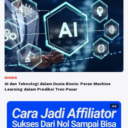
BISNIS
AI dan Teknologi dalam Dunia Bisnis: Peran Machine
Learning dalam Prediksi Tren Pasar
AD