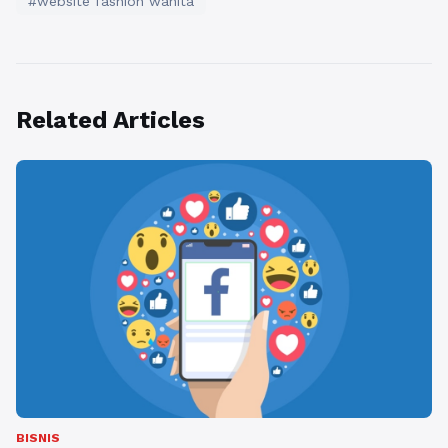
#website fashion wanita
Related Articles
BISNIS