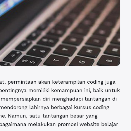
at, permintaan akan keterampilan coding juga
pentingnya memiliki kemampuan ini, baik untuk
mempersiapkan diri menghadapi tantangan di
i mendorong lahirnya berbagai kursus coding
ne. Namun, satu tantangan besar yang
h bagaimana melakukan
promosi website belajar