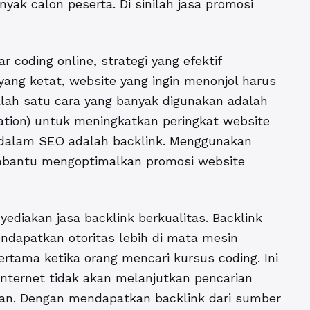
yak calon peserta. Di sinilah jasa promosi
coding online, strategi yang efektif
ang ketat, website yang ingin menonjol harus
lah satu cara yang banyak digunakan adalah
tion) untuk meningkatkan peringkat website
g dalam SEO adalah backlink. Menggunakan
embantu mengoptimalkan
promosi website
ediakan jasa backlink berkualitas. Backlink
dapatkan otoritas lebih di mata mesin
ertama ketika orang mencari kursus coding. Ini
nternet tidak akan melanjutkan pencarian
ian. Dengan mendapatkan backlink dari sumber