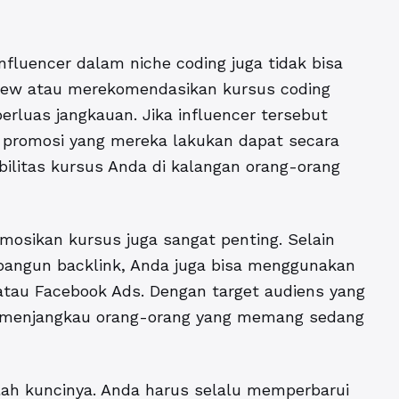
nfluencer dalam niche coding juga tidak bisa
view atau merekomendasikan kursus coding
uas jangkauan. Jika influencer tersebut
, promosi yang mereka lakukan dapat secara
ibilitas kursus Anda di kalangan orang-orang
osikan kursus juga sangat penting. Selain
angun backlink, Anda juga bisa menggunakan
 atau Facebook Ads. Dengan target audiens yang
tuk menjangkau orang-orang yang memang sedang
lah kuncinya. Anda harus selalu memperbarui