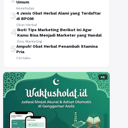
Umum
Kesehatan
3
4 Jenis Obat Herbal Alami yang Terdaftar
di BPOM
Obat Herbal
4
Ikuti Tips Marketing Berikut Ini Agar
Kamu Bisa Menjadi Marketer yang Handal
Ilmu Marketing
5
Ampuh! Obat Herbal Penambah Stamina
Pria
Ceritaku
AD