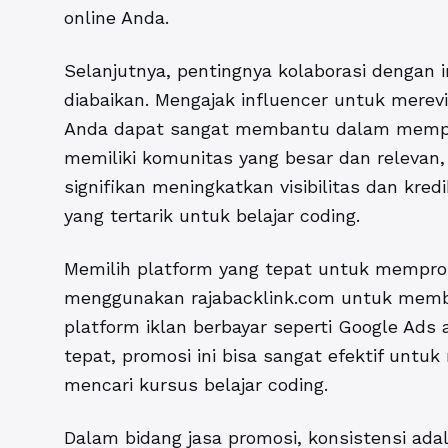
online Anda.
Selanjutnya, pentingnya kolaborasi dengan i
diabaikan. Mengajak influencer untuk mere
Anda dapat sangat membantu dalam memperl
memiliki komunitas yang besar dan relevan
signifikan meningkatkan visibilitas dan kred
yang tertarik untuk belajar coding.
Memilih platform yang tepat untuk memprom
menggunakan rajabacklink.com untuk memb
platform iklan berbayar seperti Google Ads
tepat, promosi ini bisa sangat efektif un
mencari kursus belajar coding.
Dalam bidang jasa promosi, konsistensi ada