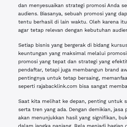
dan menyesuaikan strategi promosi Anda s
audiens. Biasanya, sebuah promosi yang da
tentu berhasil di lain waktu. Oleh karena it
agar tetap relevan dengan kebutuhan audie
Setiap bisnis yang bergerak di bidang kurs
keuntungan yang maksimal melalui promosi
promosi yang tepat dan strategi yang efekt
pendaftar, tetapi juga membangun brand aw
pentingnya untuk tetap bersaing, memanfaa
seperti rajabacklink.com bisa sangat memba
Saat kita melihat ke depan, penting untuk 
serta tren yang ada. Dengan demikian, jasa
akan menunjukkan hasil yang signifikan, bu
dalam jangka panjang. Rela menjadi bagian 