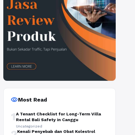
visibility
Most Read
1
A Tenant Checklist for Long-Term Villa
Rental Bali Safety in Canggu
Uncategorized
2
Kenali Penyebab dan Obat Kolestrol