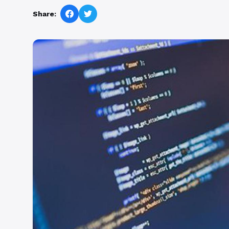
Share: