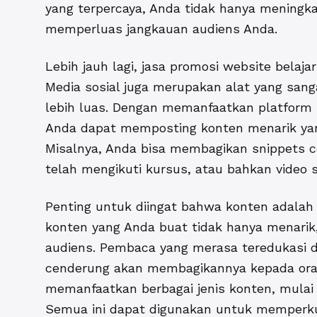
yang terpercaya, Anda tidak hanya meningka
memperluas jangkauan audiens Anda.
Lebih jauh lagi, jasa promosi website belaja
Media sosial juga merupakan alat yang sang
lebih luas. Dengan memanfaatkan platform s
Anda dapat memposting konten menarik yan
Misalnya, Anda bisa membagikan snippets co
telah mengikuti kursus, atau bahkan video 
Penting untuk diingat bahwa konten adalah 
konten yang Anda buat tidak hanya menarik,
audiens. Pembaca yang merasa teredukasi 
cenderung akan membagikannya kepada orang
memanfaatkan berbagai jenis konten, mulai dar
Semua ini dapat digunakan untuk memperku