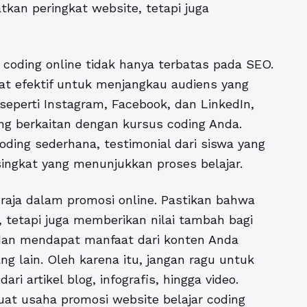
tkan peringkat website, tetapi juga
r coding online tidak hanya terbatas pada SEO.
at efektif untuk menjangkau audiens yang
eperti Instagram, Facebook, dan LinkedIn,
g berkaitan dengan kursus coding Anda.
ding sederhana, testimonial dari siswa yang
singkat yang menunjukkan proses belajar.
raja dalam promosi online. Pastikan bahwa
 tetapi juga memberikan nilai tambah bagi
dan mendapat manfaat dari konten Anda
 lain. Oleh karena itu, jangan ragu untuk
i artikel blog, infografis, hingga video.
at usaha promosi website belajar coding