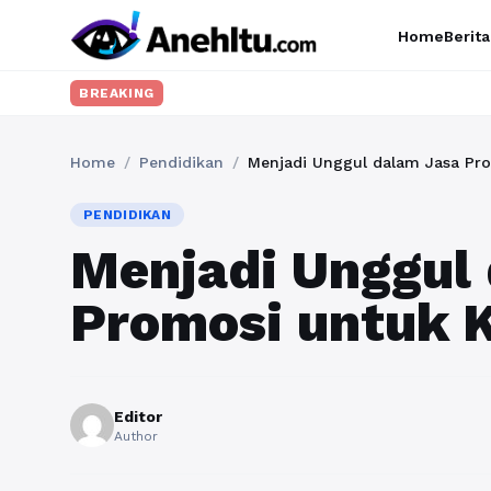
Home
Berita
BREAKING
Home
/
Pendidikan
/
Menjadi Unggul dalam Jasa Pr
PENDIDIKAN
Menjadi Unggul
Promosi untuk 
Editor
Author