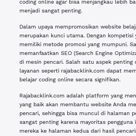
coding online
agar bisa menjangkau lebih ban
menjadi sangat penting.
Dalam upaya mempromosikan website belajar 
merupakan kunci utama. Dengan kompetisi y
memiliki metode promosi yang mumpuni. Sa
memanfaatkan SEO (Search Engine Optimiza
di mesin pencari. Salah satu aspek pentin
layanan seperti rajabacklink.com dapat m
belajar coding online
secara signifikan.
Rajabacklink.com adalah platform yang meny
yang baik akan membantu website Anda men
pencari, sehingga bisa muncul di halaman p
sangat penting karena mayoritas pengguna i
mereka ke halaman kedua dari hasil pencar