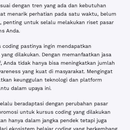
esuai dengan tren yang ada dan kebutuhan
pat menarik perhatian pada satu waktu, belum
u, penting untuk selalu melakukan riset pasar
ns Anda.
us coding pastinya ingin mendapatkan
 yang dilakukan. Dengan memanfaatkan jasa
if, Anda tidak hanya bisa meningkatkan jumlah
areness yang kuat di masyarakat. Mengingat
tkan keunggulan teknologi dan platform
ntu dalam upaya ini.
selalu beradaptasi dengan perubahan pasar
 promosi untuk kursus coding yang dilakukan
kan hanya dalam jangka pendek tetapi juga
dari ekosistem belajar coding yang berkembang