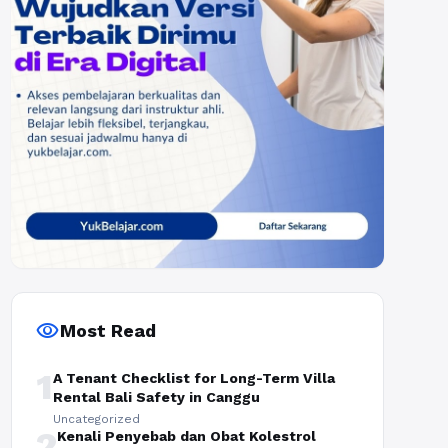
visibility
Most Read
1
A Tenant Checklist for Long-Term Villa
Rental Bali Safety in Canggu
Uncategorized
2
Kenali Penyebab dan Obat Kolestrol