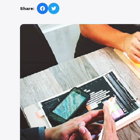
Share: