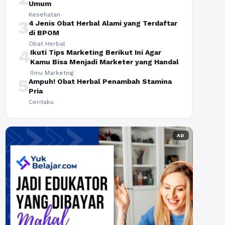
Umum
Kesehatan
3
4 Jenis Obat Herbal Alami yang Terdaftar
di BPOM
Obat Herbal
4
Ikuti Tips Marketing Berikut Ini Agar
Kamu Bisa Menjadi Marketer yang Handal
Ilmu Marketing
5
Ampuh! Obat Herbal Penambah Stamina
Pria
Ceritaku
AD