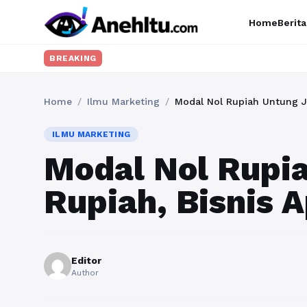
Home
Berita
BREAKING
Home
/
Ilmu Marketing
/
Modal Nol Rupiah Untung J
ILMU MARKETING
Modal Nol Rupi
Rupiah, Bisnis 
Editor
Author