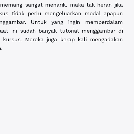
o memang sangat menarik, maka tak heran jika
ikus tidak perlu mengeluarkan modal apapun
enggambar. Untuk yang ingin memperdalam
at ini sudah banyak tutorial menggambar di
lu kursus. Mereka juga kerap kali mengadakan
.