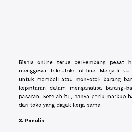
Bisnis online terus berkembang pesat hi
menggeser toko-toko offline. Menjadi se
untuk membeli atau menyetok barang-baran
kepintaran dalam menganalisa barang-b
pasaran. Setelah itu, hanya perlu markup h
dari toko yang diajak kerja sama.
3. Penulis