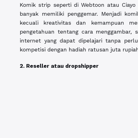
Komik strip seperti di Webtoon atau Ciay
banyak memiliki penggemar. Menjadi kom
kecuali kreativitas dan kemampuan m
pengetahuan tentang cara menggambar, sa
internet yang dapat dipelajari tanpa per
kompetisi dengan hadiah ratusan juta rupiah
2. Reseller atau dropshipper