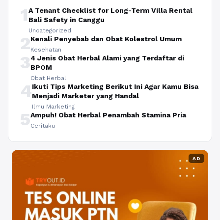
1
A Tenant Checklist for Long-Term Villa Rental
Bali Safety in Canggu
Uncategorized
2
Kenali Penyebab dan Obat Kolestrol Umum
Kesehatan
3
4 Jenis Obat Herbal Alami yang Terdaftar di
BPOM
Obat Herbal
4
Ikuti Tips Marketing Berikut Ini Agar Kamu Bisa
Menjadi Marketer yang Handal
Ilmu Marketing
5
Ampuh! Obat Herbal Penambah Stamina Pria
Ceritaku
AD