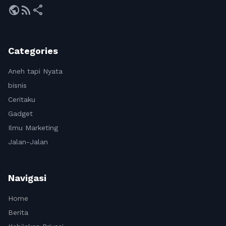
public
rss_feed
share
Categories
Aneh tapi Nyata
bisnis
Ceritaku
Gadget
Ilmu Marketing
Jalan-Jalan
Navigasi
Home
Berita