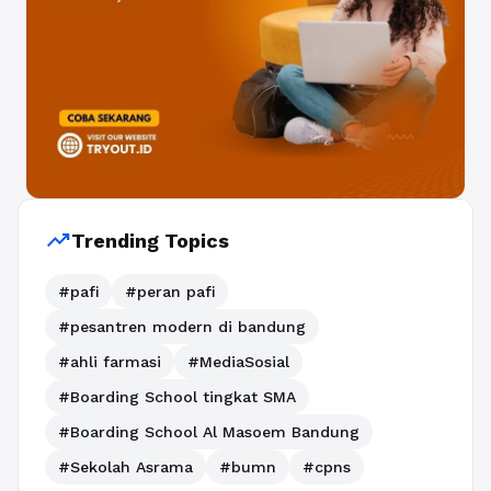
trending_up
Trending Topics
#pafi
#peran pafi
#pesantren modern di bandung
#ahli farmasi
#MediaSosial
#Boarding School tingkat SMA
#Boarding School Al Masoem Bandung
#Sekolah Asrama
#bumn
#cpns