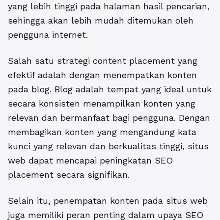
yang lebih tinggi pada halaman hasil pencarian,
sehingga akan lebih mudah ditemukan oleh
pengguna internet.
Salah satu strategi content placement yang
efektif adalah dengan menempatkan konten
pada blog. Blog adalah tempat yang ideal untuk
secara konsisten menampilkan konten yang
relevan dan bermanfaat bagi pengguna. Dengan
membagikan konten yang mengandung kata
kunci yang relevan dan berkualitas tinggi, situs
web dapat mencapai peningkatan SEO
placement secara signifikan.
Selain itu, penempatan konten pada situs web
juga memiliki peran penting dalam upaya SEO