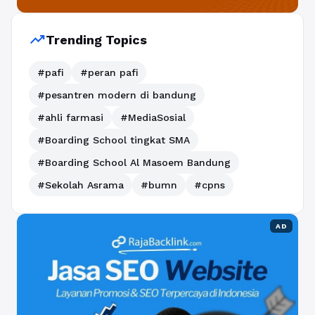
trending_up
Trending Topics
#pafi
#peran pafi
#pesantren modern di bandung
#ahli farmasi
#MediaSosial
#Boarding School tingkat SMA
#Boarding School Al Masoem Bandung
#Sekolah Asrama
#bumn
#cpns
AD