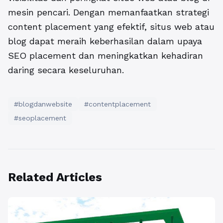
mesin pencari. Dengan memanfaatkan strategi
content placement yang efektif, situs web atau
blog dapat meraih keberhasilan dalam upaya
SEO placement dan meningkatkan kehadiran
daring secara keseluruhan.
#blogdanwebsite
#contentplacement
#seoplacement
Related Articles