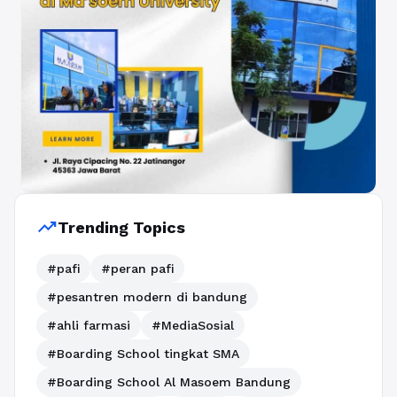
trending_up
Trending Topics
#pafi
#peran pafi
#pesantren modern di bandung
#ahli farmasi
#MediaSosial
#Boarding School tingkat SMA
#Boarding School Al Masoem Bandung