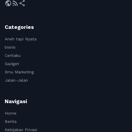
public
rss_feed
share
Categories
Aneh tapi Nyata
bisnis
Ceritaku
Gadget
Ilmu Marketing
Jalan-Jalan
Navigasi
Home
Berita
Kebijakan Privasi