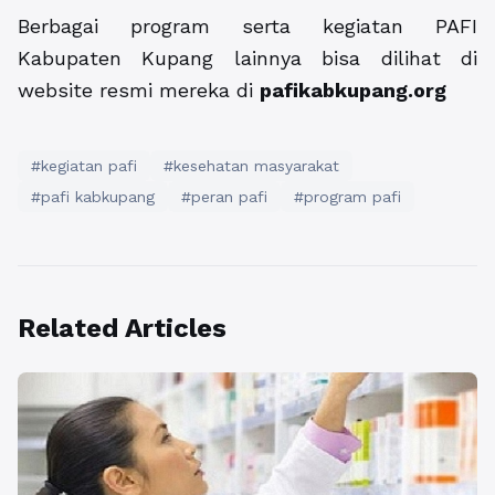
Berbagai program serta kegiatan PAFI
Kabupaten Kupang lainnya bisa dilihat di
website resmi mereka di
pafikabkupang.org
#kegiatan pafi
#kesehatan masyarakat
#pafi kabkupang
#peran pafi
#program pafi
Related Articles