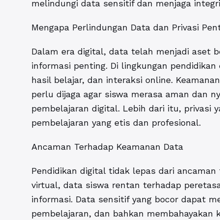
melindungi data sensitif dan menjaga integri
Mengapa Perlindungan Data dan Privasi Pen
Dalam era digital, data telah menjadi ase
informasi penting. Di lingkungan pendidikan 
hasil belajar, dan interaksi online. Keaman
perlu dijaga agar siswa merasa aman dan n
pembelajaran digital. Lebih dari itu, privas
pembelajaran yang etis dan profesional.
Ancaman Terhadap Keamanan Data
Pendidikan digital tidak lepas dari ancama
virtual, data siswa rentan terhadap peretas
informasi. Data sensitif yang bocor dapat m
pembelajaran, dan bahkan membahayakan ke