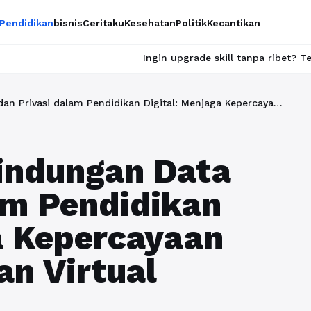
Pendidikan
bisnis
Ceritaku
Kesehatan
Politik
Kecantikan
Ingin upgrade skill tanpa ribet? Temukan kelas se
Pentingnya Perlindungan Data dan Privasi dalam Pendidikan Digital: Menjaga Kepercayaan dalam Lingkungan Virtual
lindungan Data
am Pendidikan
a Kepercayaan
n Virtual