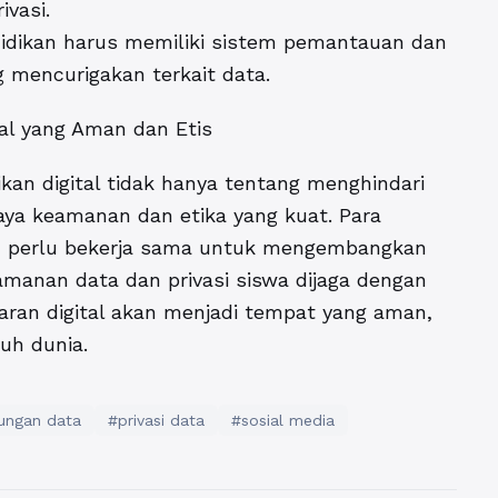
ivasi.
didikan harus memiliki sistem pemantauan dan
g mencurigakan terkait data.
al yang Aman dan Etis
kan digital tidak hanya tentang menghindari
daya keamanan dan etika yang kuat. Para
n perlu bekerja sama untuk mengembangkan
anan data dan privasi siswa dijaga dengan
aran digital akan menjadi tempat yang aman,
ruh dunia.
dungan data
#privasi data
#sosial media