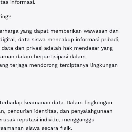
tas informasi.
ting?
t berharga yang dapat memberikan wawasan dan
digital, data siswa mencakup informasi pribadi,
an data dan privasi adalah hak mendasar yang
yaman dalam berpartisipasi dalam
i yang terjaga mendorong terciptanya lingkungan
n terhadap keamanan data. Dalam lingkungan
an, pencurian identitas, dan penyalahgunaan
erusak reputasi individu, mengganggu
amanan siswa secara fisik.