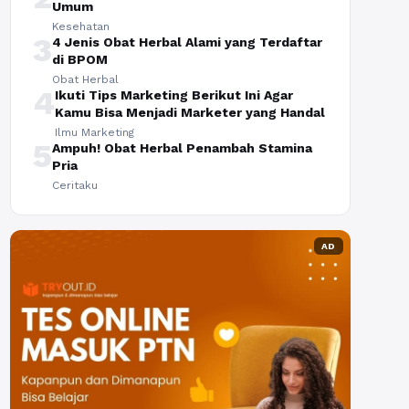
Umum
Kesehatan
3
4 Jenis Obat Herbal Alami yang Terdaftar
di BPOM
Obat Herbal
4
Ikuti Tips Marketing Berikut Ini Agar
Kamu Bisa Menjadi Marketer yang Handal
Ilmu Marketing
5
Ampuh! Obat Herbal Penambah Stamina
Pria
Ceritaku
AD