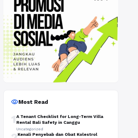
visibility
Most Read
1
A Tenant Checklist for Long-Term Villa
Rental Bali Safety in Canggu
Uncategorized
2
Kenali Penyebab dan Obat Kolestrol