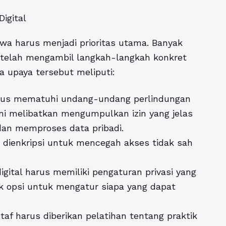
igital
swa harus menjadi prioritas utama. Banyak
 telah mengambil langkah-langkah konkret
 upaya tersebut meliputi:
rus mematuhi undang-undang perlindungan
 ini melibatkan mengumpulkan izin yang jelas
dan memproses data pribadi.
 dienkripsi untuk mencegah akses tidak sah
igital harus memiliki pengaturan privasi yang
k opsi untuk mengatur siapa yang dapat
taf harus diberikan pelatihan tentang praktik