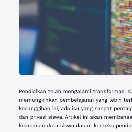
Pendidikan telah mengalami transformasi sig
memungkinkan pembelajaran yang lebih terh
kecanggihan ini, ada isu yang sangat pentin
dan privasi siswa. Artikel ini akan membah
keamanan data siswa dalam konteks pendidik