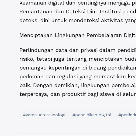
keamanan digital dan pentingnya menjaga pr
Pemantauan dan Deteksi Dini: Institusi pen
deteksi dini untuk mendeteksi aktivitas yan
Menciptakan Lingkungan Pembelajaran Digit
Perlindungan data dan privasi dalam pendidi
risiko, tetapi juga tentang menciptakan bu
pemangku kepentingan di bidang pendidika
pedoman dan regulasi yang memastikan keam
baik. Dengan demikian, lingkungan pembelaj
terpercaya, dan produktif bagi siswa di selu
#kemajuan teknologi
#pendidikan digital
#perlin