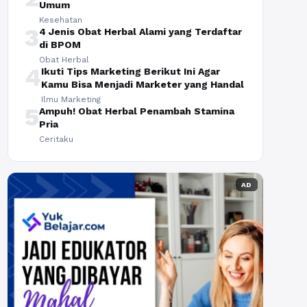
Umum
Kesehatan
3
4 Jenis Obat Herbal Alami yang Terdaftar
di BPOM
Obat Herbal
4
Ikuti Tips Marketing Berikut Ini Agar
Kamu Bisa Menjadi Marketer yang Handal
Ilmu Marketing
5
Ampuh! Obat Herbal Penambah Stamina
Pria
Ceritaku
AD