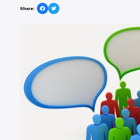
Share: