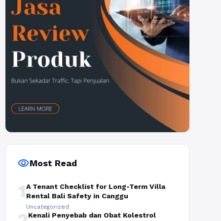
visibility
Most Read
1
A Tenant Checklist for Long-Term Villa
Rental Bali Safety in Canggu
Uncategorized
2
Kenali Penyebab dan Obat Kolestrol