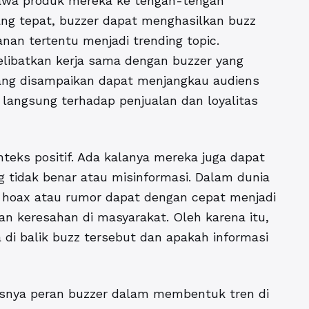
a produk mereka ke tengah-tengah
ng tepat, buzzer dapat menghasilkan buzz
anan tertentu menjadi trending topic.
elibatkan kerja sama dengan buzzer yang
yang disampaikan dapat menjangkau audiens
 langsung terhadap penjualan dan loyalitas
teks positif. Ada kalanya mereka juga dapat
 tidak benar atau misinformasi. Dalam dunia
 hoax atau rumor dapat dengan cepat menjadi
an keresahan di masyarakat. Oleh karena itu,
di balik buzz tersebut dan apakah informasi
snya peran buzzer dalam membentuk tren di