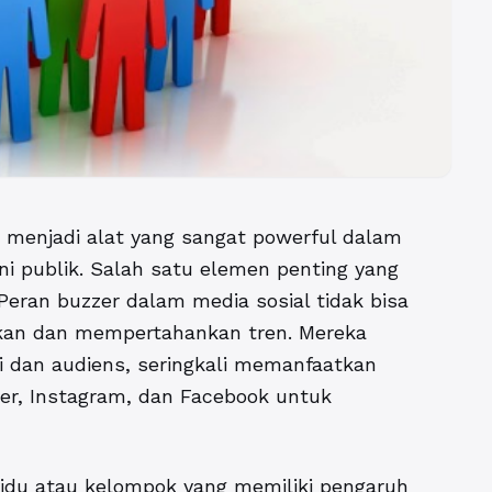
ah menjadi alat yang sangat powerful dalam
 publik. Salah satu elemen penting yang
Peran buzzer dalam media sosial tidak bisa
kan dan mempertahankan tren. Mereka
i dan audiens, seringkali memanfaatkan
ter, Instagram, dan Facebook untuk
ividu atau kelompok yang memiliki pengaruh