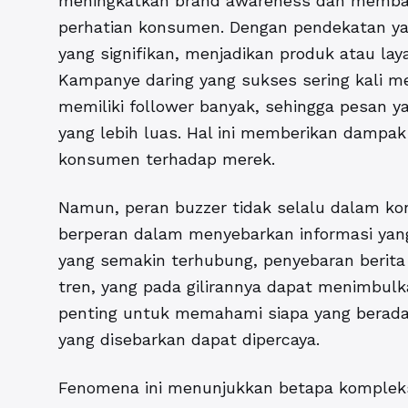
meningkatkan brand
awareness dan membaw
perhatian konsumen. Dengan pendekatan ya
yang signifikan, menjadikan produk atau lay
Kampanye daring yang sukses sering kali m
memiliki follower banyak, sehingga pesan 
yang lebih luas. Hal ini memberikan dampak
konsumen terhadap merek.
Namun, peran buzzer tidak selalu dalam kon
berperan dalam menyebarkan informasi yang
yang semakin terhubung, penyebaran berita
tren, yang pada gilirannya dapat menimbulk
penting untuk memahami siapa yang berada 
yang disebarkan dapat dipercaya.
Fenomena ini menunjukkan betapa komplek