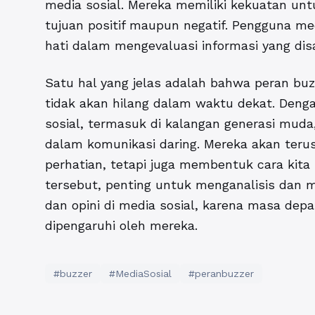
media sosial. Mereka memiliki kekuatan unt
tujuan positif maupun negatif. Pengguna med
hati dalam mengevaluasi informasi yang disa
Satu hal yang jelas adalah bahwa peran bu
tidak akan hilang dalam waktu dekat. Den
sosial, termasuk di kalangan generasi muda,
dalam komunikasi daring. Mereka akan teru
perhatian, tetapi juga membentuk cara kita 
tersebut, penting untuk menganalisis dan 
dan opini di media sosial, karena masa depa
dipengaruhi oleh mereka.
#buzzer
#MediaSosial
#peranbuzzer