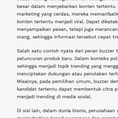
besar dalam menyebarkan konten tertentu. 
marketing yang cerdas, mereka memanfaatk
konten tertentu menjadi viral. Dapat dikata
menyampaikan pesan, tetapi juga merancang
orang, sehingga informasi tersebut cepat tr
Salah satu contoh nyata dari peran buzzer
t
peluncuran produk baru. Dalam konteks poli
sehingga menjadi topik trending yang meng
menciptakan dukungan atau penolakan terha
Misalnya, pada pemilihan umum, buzzer deng
kandidat tertentu dapat membentuk citra 
menjadi trending di media sosial.
Di sisi lain, dalam dunia bisnis, perusahaan 