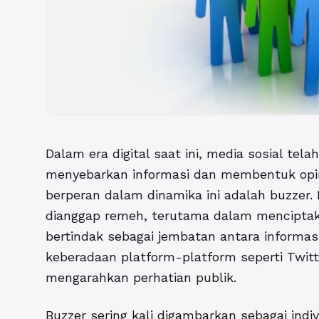
Dalam era digital saat ini, media sosial tel
menyebarkan informasi dan membentuk opini
berperan dalam dinamika ini adalah buzzer. 
dianggap remeh, terutama dalam mencipta
bertindak sebagai jembatan antara informas
keberadaan platform-platform seperti Twit
mengarahkan perhatian publik.
Buzzer sering kali digambarkan sebagai ind