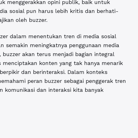
uk menggerakkan opini publik, baik untuk
ia sosial pun harus lebih kritis dan berhati-
jikan oleh buzzer.
zzer dalam menentukan tren di media sosial
gan semakin meningkatnya penggunaan media
 buzzer akan terus menjadi bagian integral
s menciptakan konten yang tak hanya menarik
berpikir dan berinteraksi. Dalam konteks
memahami peran buzzer sebagai penggerak tren
n komunikasi dan interaksi kita banyak