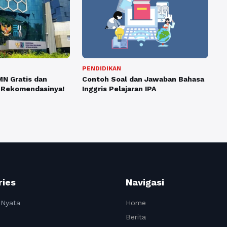
PENDIDIKAN
Contoh Soal dan Jawaban Bahasa
MN Gratis dan
Inggris Pelajaran IPA
ia Rekomendasinya!
ries
Navigasi
 Nyata
Home
Berita