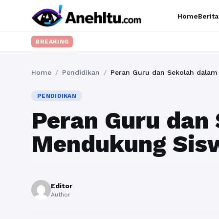
Home
Berita
BREAKING
Home
/
Pendidikan
/
Peran Guru dan Sekolah dalam
PENDIDIKAN
Peran Guru dan
Mendukung Sis
Editor
Author