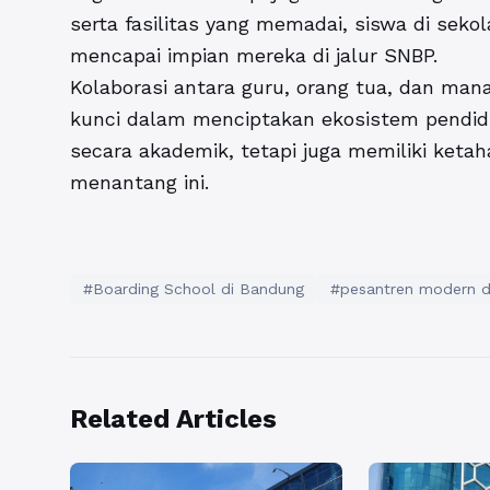
serta fasilitas yang memadai, siswa di seko
mencapai impian mereka di jalur SNBP.
Kolaborasi antara guru, orang tua, dan man
kunci dalam menciptakan ekosistem pendid
secara akademik, tetapi juga memiliki ket
menantang ini.
#Boarding School di Bandung
#pesantren modern d
Related Articles