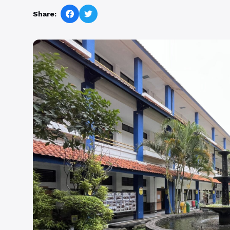
Share: