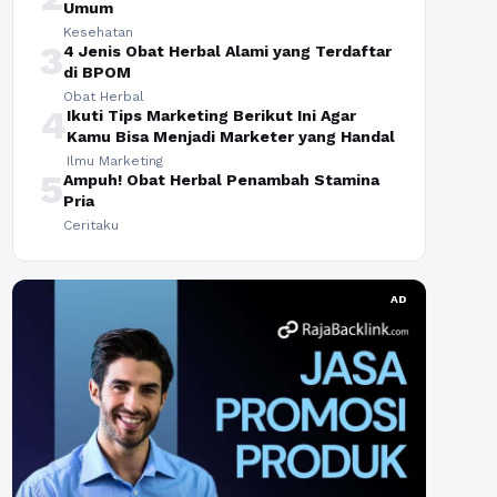
Umum
Kesehatan
3
4 Jenis Obat Herbal Alami yang Terdaftar
di BPOM
Obat Herbal
4
Ikuti Tips Marketing Berikut Ini Agar
Kamu Bisa Menjadi Marketer yang Handal
Ilmu Marketing
5
Ampuh! Obat Herbal Penambah Stamina
Pria
Ceritaku
AD