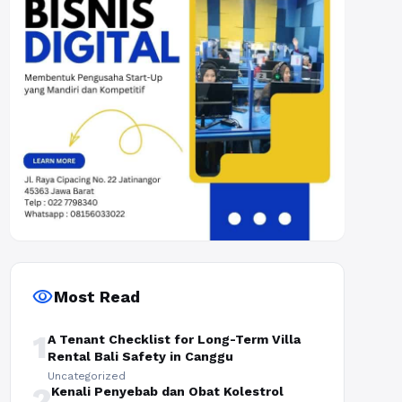
visibility
Most Read
1
A Tenant Checklist for Long-Term Villa
Rental Bali Safety in Canggu
Uncategorized
2
Kenali Penyebab dan Obat Kolestrol