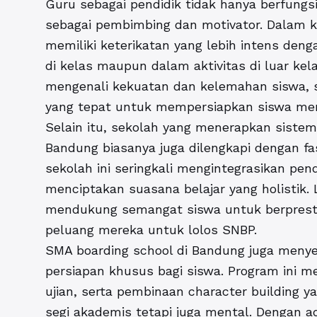
Guru sebagai pendidik tidak hanya berfungsi
sebagai pembimbing dan motivator. Dalam 
memiliki keterikatan yang lebih intens deng
di kelas maupun dalam aktivitas di luar kel
mengenali kekuatan dan kelemahan siswa, 
yang tepat untuk mempersiapkan siswa me
Selain itu, sekolah yang menerapkan siste
Bandung
biasanya juga dilengkapi dengan fas
sekolah ini seringkali mengintegrasikan pe
menciptakan suasana belajar yang holistik.
mendukung semangat siswa untuk berpresta
peluang mereka untuk lolos SNBP.
SMA boarding school di Bandung
juga menye
persiapan khusus bagi siswa. Program ini mel
ujian, serta pembinaan character building 
segi akademis tetapi juga mental. Dengan a