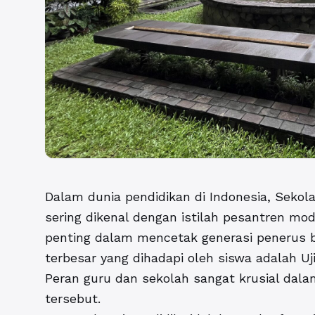
Dalam dunia pendidikan di Indonesia, Sekol
sering dikenal dengan istilah
pesantren mod
penting dalam mencetak generasi penerus b
terbesar yang dihadapi oleh siswa adalah Uji
Peran guru dan sekolah sangat krusial dal
tersebut.