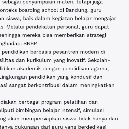
 sebagai penyampaian materi, tetapi juga
konteks
boarding school di Bandung
, guru
an siswa, baik dalam kegiatan belajar mengajar
as. Melalui pendekatan personal, guru dapat
sehingga mereka bisa memberikan strategi
nghadapi SNBP.
m pendidikan berbasis
pesantren modern di
ilitas dan kurikulum yang inovatif. Sekolah-
ndidikan akademik dengan pendidikan agama,
 Lingkungan pendidikan yang kondusif dan
si sangat berkontribusi dalam meningkatkan
diakan berbagai program pelatihan dan
iputi bimbingan belajar intensif, simulasi
yang akan mempersiapkan siswa tidak hanya dari
danya dukungan dari guru yang berdedikasi