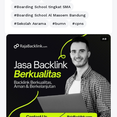
#Boarding School tingkat SMA
#Boarding School Al Masoem Bandung
#Sekolah Asrama
#bumn
#cpns
AD