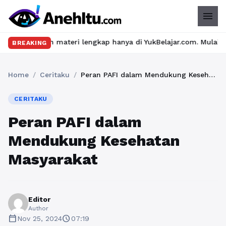
menu
n materi lengkap hanya di YukBelajar.com. Mulai langkah suksesm
BREAKING
Home
/
Ceritaku
/
Peran PAFI dalam Mendukung Kesehatan Masyarakat
CERITAKU
Peran PAFI dalam
Mendukung Kesehatan
Masyarakat
Editor
Author
calendar_today
schedule
Nov 25, 2024
07:19