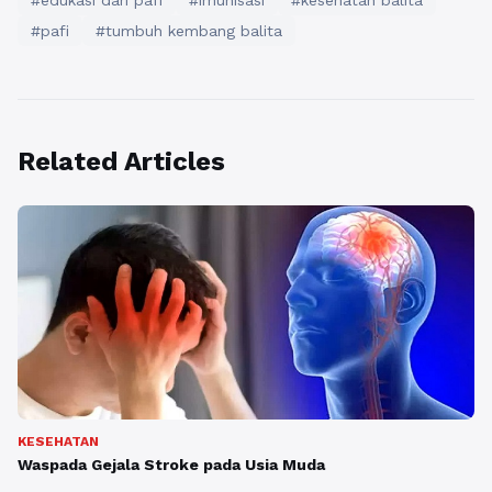
#edukasi dari pafi
#imunisasi
#kesehatan balita
#pafi
#tumbuh kembang balita
Related Articles
KESEHATAN
Waspada Gejala Stroke pada Usia Muda