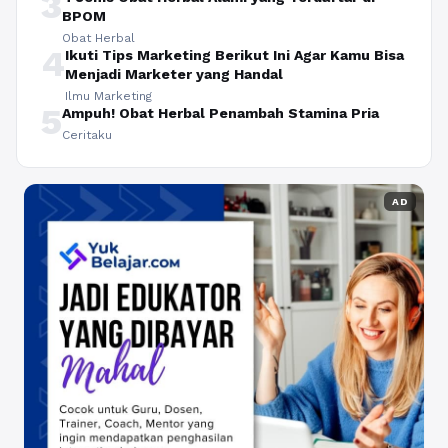
3
BPOM
Obat Herbal
4
Ikuti Tips Marketing Berikut Ini Agar Kamu Bisa
Menjadi Marketer yang Handal
Ilmu Marketing
5
Ampuh! Obat Herbal Penambah Stamina Pria
Ceritaku
AD