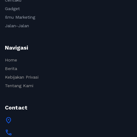
Ceritaku
Gadget
Ilmu Marketing
Jalan-Jalan
Navigasi
Home
Berita
Kebijakan Privasi
Tentang Kami
Contact
location_on
call