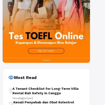
visibility
Most Read
1
A Tenant Checklist for Long-Term Villa
Rental Bali Safety in Canggu
Uncategorized
2
Kenali Penyebab dan Obat Kolestrol