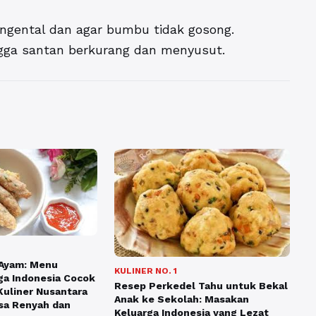
engental dan agar bumbu tidak gosong.
gga santan berkurang dan menyusut.
Ayam: Menu
KULINER NO. 1
ga Indonesia Cocok
Resep Perkedel Tahu untuk Bekal
Kuliner Nusantara
Anak ke Sekolah: Masakan
sa Renyah dan
Keluarga Indonesia yang Lezat