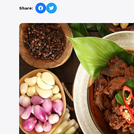
Share: