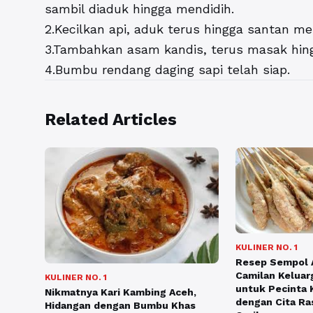
sambil diaduk hingga mendidih.
2.Kecilkan api, aduk terus hingga santan m
3.Tambahkan asam kandis, terus masak hin
4.Bumbu rendang daging sapi telah siap.
Related Articles
KULINER NO. 1
Resep Sempol 
Camilan Keluar
KULINER NO. 1
untuk Pecinta 
Nikmatnya Kari Kambing Aceh,
dengan Cita Ra
Hidangan dengan Bumbu Khas