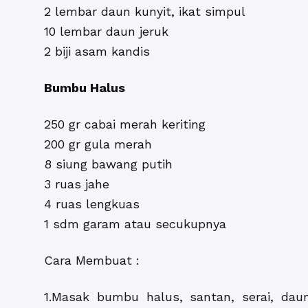
2 lembar daun kunyit, ikat simpul
10 lembar daun jeruk
2 biji asam kandis
Bumbu Halus
250 gr cabai merah keriting
200 gr gula merah
8 siung bawang putih
3 ruas jahe
4 ruas lengkuas
1 sdm garam atau secukupnya
Cara Membuat :
1.Masak bumbu halus, santan, serai, daun