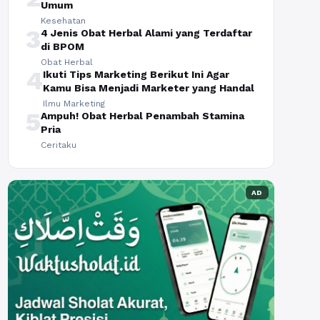
Umum
Kesehatan
3
4 Jenis Obat Herbal Alami yang Terdaftar
di BPOM
Obat Herbal
4
Ikuti Tips Marketing Berikut Ini Agar
Kamu Bisa Menjadi Marketer yang Handal
Ilmu Marketing
5
Ampuh! Obat Herbal Penambah Stamina
Pria
Ceritaku
AD