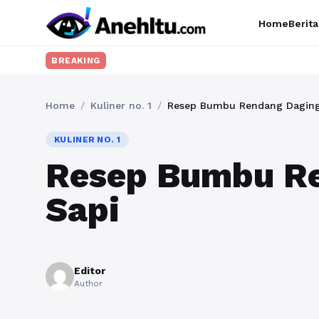
Home
Berita
BREAKING
Home
/
Kuliner no. 1
/
Resep Bumbu Rendang Daging
KULINER NO. 1
Resep Bumbu R
Sapi
Editor
Author