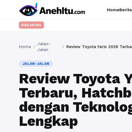
Home
Berita
BREAKING
Jalan-
Home
/
/
Jalan
JALAN-JALAN
Review Toyota Y
Terbaru, Hatch
dengan Teknolo
Lengkap