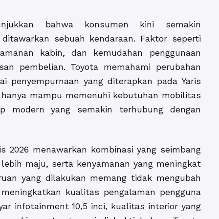
nunjukkan bahwa konsumen kini semakin
ditawarkan sebuah kendaraan. Faktor seperti
kenyamanan kabin, dan kemudahan penggunaan
usan pembelian. Toyota memahami perubahan
ai penyempurnaan yang diterapkan pada Yaris
ak hanya mampu memenuhi kebutuhan mobilitas
dup modern yang semakin terhubung dengan
aris 2026 menawarkan kombinasi yang seimbang
g lebih maju, serta kenyamanan yang meningkat
aruan yang dilakukan memang tidak mengubah
l meningkatkan kualitas pengalaman pengguna
r infotainment 10,5 inci, kualitas interior yang