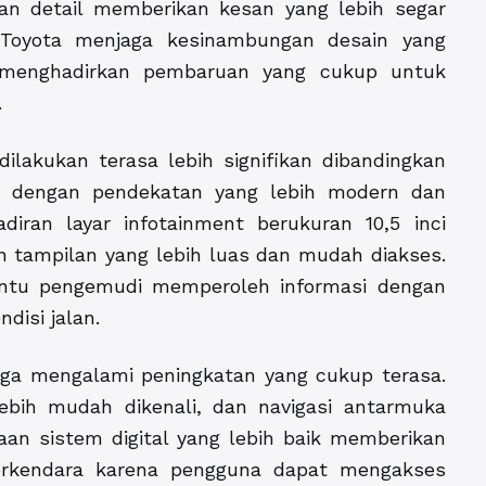
an detail memberikan kesan yang lebih segar
 Toyota menjaga kesinambungan desain yang
 menghadirkan pembaruan yang cukup untuk
.
ilakukan terasa lebih signifikan dibandingkan
ng dengan pendekatan yang lebih modern dan
adiran layar infotainment berukuran 10,5 inci
 tampilan yang lebih luas dan mudah diakses.
ntu pengemudi memperoleh informasi dengan
disi jalan.
juga mengalami peningkatan yang cukup terasa.
lebih mudah dikenali, dan navigasi antarmuka
aan sistem digital yang lebih baik memberikan
erkendara karena pengguna dapat mengakses