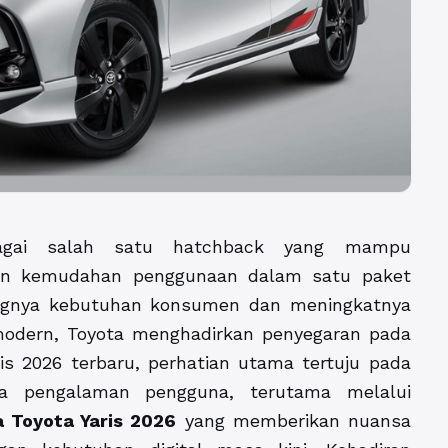
bagai salah satu hatchback yang mampu
dan kemudahan penggunaan dalam satu paket
angnya kebutuhan konsumen dan meningkatnya
modern, Toyota menghadirkan penyegaran pada
is 2026 terbaru, perhatian utama tertuju pada
a pengalaman pengguna, terutama melalui
a Toyota Yaris 2026
yang memberikan nuansa