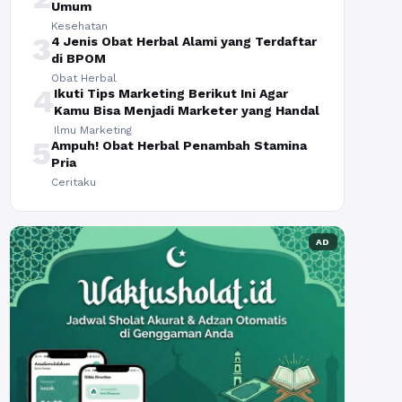
Umum
Kesehatan
3
4 Jenis Obat Herbal Alami yang Terdaftar
di BPOM
Obat Herbal
4
Ikuti Tips Marketing Berikut Ini Agar
Kamu Bisa Menjadi Marketer yang Handal
Ilmu Marketing
5
Ampuh! Obat Herbal Penambah Stamina
Pria
Ceritaku
AD