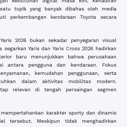
an kebutuhan digital masa kini. Kehadiran
satu topik yang banyak dibahas oleh media
ti perkembangan kendaraan Toyota secara
Yaris 2026 bukan sekadar penyegaran visual
 segarkan Yaris dan Yaris Cross 2026 hadirkan
interior baru menunjukkan bahwa perusahaan
ksi antara pengguna dan kendaraan. Fokus
enyamanan, kemudahan penggunaan, serta
tuhkan dalam aktivitas mobilitas modern.
tap relevan di tengah persaingan segmen
026 mempertahankan karakter sporty dan dinamis
el tersebut. Meskipun tidak menghadirkan