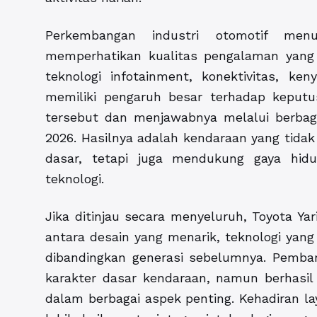
Perkembangan industri otomotif me
memperhatikan kualitas pengalaman yang 
teknologi infotainment, konektivitas, 
memiliki pengaruh besar terhadap keput
tersebut dan menjawabnya melalui berbag
2026. Hasilnya adalah kendaraan yang tid
dasar, tetapi juga mendukung gaya hi
teknologi.
Jika ditinjau secara menyeluruh, Toyota Y
antara desain yang menarik, teknologi yan
dibandingkan generasi sebelumnya. Pemb
karakter dasar kendaraan, namun berhasi
dalam berbagai aspek penting. Kehadiran laya