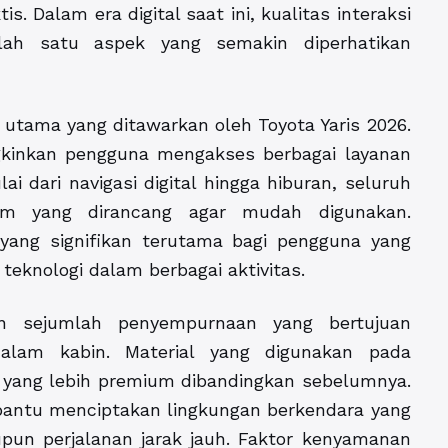
s. Dalam era digital saat ini, kualitas interaksi
lah satu aspek yang semakin diperhatikan
 utama yang ditawarkan oleh Toyota Yaris 2026.
gkinkan pengguna mengakses berbagai layanan
i dari navigasi digital hingga hiburan, seluruh
tem yang dirancang agar mudah digunakan.
ang signifikan terutama bagi pengguna yang
teknologi dalam berbagai aktivitas.
an sejumlah penyempurnaan yang bertujuan
alam kabin. Material yang digunakan pada
 yang lebih premium dibandingkan sebelumnya.
bantu menciptakan lingkungan berkendara yang
pun perjalanan jarak jauh. Faktor kenyamanan