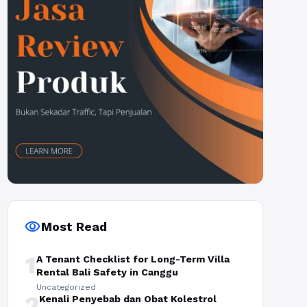
visibility
Most Read
1
A Tenant Checklist for Long-Term Villa
Rental Bali Safety in Canggu
Uncategorized
2
Kenali Penyebab dan Obat Kolestrol