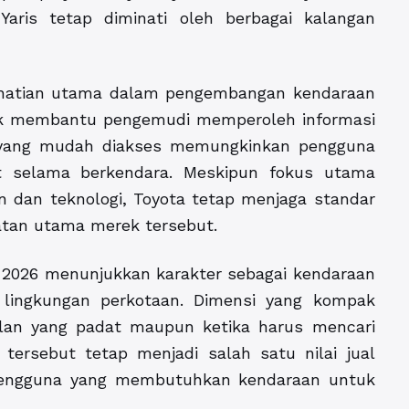
aris tetap diminati oleh berbagai kalangan
rhatian utama dalam pengembangan kendaraan
h baik membantu pengemudi memperoleh informasi
m yang mudah diakses memungkinkan pengguna
t selama berkendara. Meskipun fokus utama
dan teknologi, Toyota tetap menjaga standar
atan utama merek tersebut.
s 2026 menunjukkan karakter sebagai kendaraan
lingkungan perkotaan. Dimensi yang kompak
lan yang padat maupun ketika harus mencari
 tersebut tetap menjadi salah satu nilai jual
pengguna yang membutuhkan kendaraan untuk