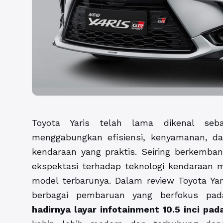
Toyota Yaris telah lama dikenal se
menggabungkan efisiensi, kenyamanan, 
kendaraan yang praktis. Seiring berkemb
ekspektasi terhadap teknologi kendaraan 
model terbarunya. Dalam review Toyota Yar
berbagai pembaruan yang berfokus pad
hadirnya layar infotainment 10.5 inci pad