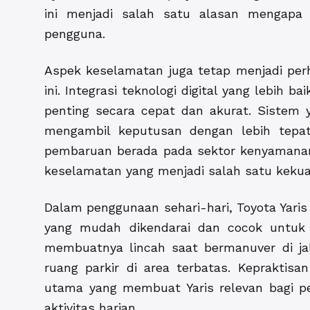
ini menjadi salah satu alasan mengapa Y
pengguna.
Aspek keselamatan juga tetap menjadi pe
ini. Integrasi teknologi digital yang lebi
penting secara cepat dan akurat. Siste
mengambil keputusan dengan lebih tepa
pembaruan berada pada sektor kenyamanan 
keselamatan yang menjadi salah satu keku
Dalam penggunaan sehari-hari, Toyota Yari
yang mudah dikendarai dan cocok untuk 
membuatnya lincah saat bermanuver di ja
ruang parkir di area terbatas. Kepraktisan
utama yang membuat Yaris relevan bagi 
aktivitas harian.