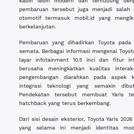
kabin lebih modern dan terhubung deng
pembaruan tersebut juga menjadi salah 
otomotif termasuk
mobil.id
yang mengiku
berkelanjutan.
Pembaruan yang dihadirkan Toyota pada 
semata. Berbagai informasi mengenai Toyota
layar infotainment 10.5 inci dan fitur 
berusaha meningkatkan kualitas intera
pengembangan diarahkan pada aspek k
integrasi teknologi yang semakin dibu
Pendekatan tersebut membuat Yaris te
hatchback yang terus berkembang.
Dari sisi desain eksterior, Toyota Yaris 2
yang selama ini menjadi identitas mod