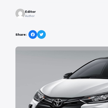
Editor
Author
Share: