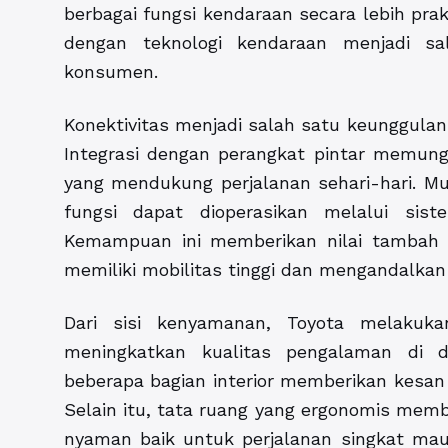
berbagai fungsi kendaraan secara lebih prakti
dengan teknologi kendaraan menjadi sa
konsumen.
Konektivitas menjadi salah satu keunggulan
Integrasi dengan perangkat pintar memun
yang mendukung perjalanan sehari-hari. Mula
fungsi dapat dioperasikan melalui sis
Kemampuan ini memberikan nilai tambah y
memiliki mobilitas tinggi dan mengandalkan 
Dari sisi kenyamanan, Toyota melakuk
meningkatkan kualitas pengalaman di d
beberapa bagian interior memberikan kesan
Selain itu, tata ruang yang ergonomis mem
nyaman baik untuk perjalanan singkat mau