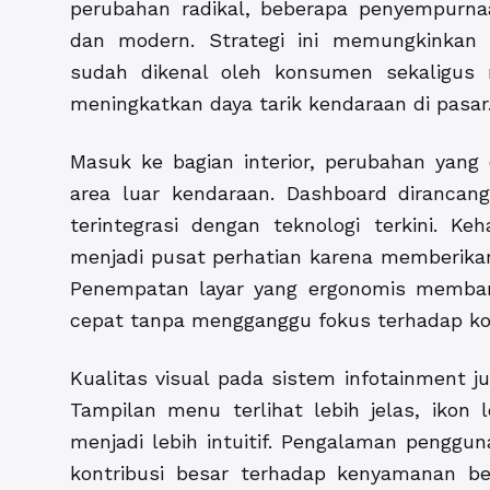
perubahan radikal, beberapa penyempurna
dan modern. Strategi ini memungkinkan
sudah dikenal oleh konsumen sekaligus
meningkatkan daya tarik kendaraan di pasar
Masuk ke bagian interior, perubahan yang d
area luar kendaraan. Dashboard diranca
terintegrasi dengan teknologi terkini. Keh
menjadi pusat perhatian karena memberikan
Penempatan layar yang ergonomis memba
cepat tanpa mengganggu fokus terhadap kon
Kualitas visual pada sistem infotainment 
Tampilan menu terlihat lebih jelas, ikon 
menjadi lebih intuitif. Pengalaman penggun
kontribusi besar terhadap kenyamanan b