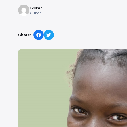
Editor
Author
Share: