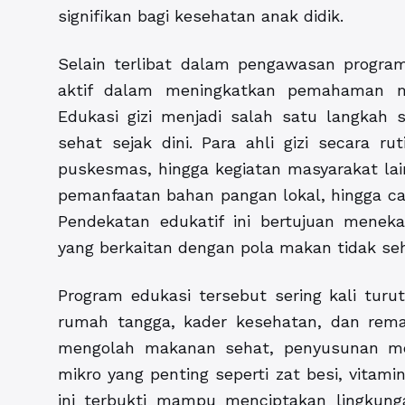
signifikan bagi kesehatan anak didik.
Selain terlibat dalam pengawasan progra
aktif dalam meningkatkan pemahaman mas
Edukasi gizi menjadi salah satu langkah
sehat sejak dini. Para ahli gizi secara r
puskesmas, hingga kegiatan masyarakat lai
pemanfaatan bahan pangan lokal, hingga ca
Pendekatan edukatif ini bertujuan menek
yang berkaitan dengan pola makan tidak seh
Program edukasi tersebut sering kali turu
rumah tangga, kader kesehatan, dan remaj
mengolah makanan sehat, penyusunan me
mikro yang penting seperti zat besi, vitam
ini terbukti mampu menciptakan lingkunga