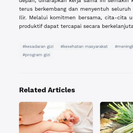
depan, diharapkan kerja sama ini semakin 
terus berkembang dan menyentuh seluruh 
Ilir. Melalui komitmen bersama, cita-cita
produktif dapat tercapai secara berkelanjut
#kesadaran gizi
#kesehatan masyarakat
#meningk
#program gizi
Related Articles