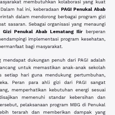
asyarakat membutuhkan kolaborasi yang kuat
. Dalam hal ini, keberadaan
PAGI Penukal Abab
rintah dalam mendorong berbagai program gizi
epat sasaran. Sebagai organisasi yang menaungi
i Gizi Penukal Abab Lematang Ilir
berperan
 mendampingi implementasi program kesehatan,
bermanfaat bagi masyarakat.
g mendapat dukungan penuh dari PAGI adalah
dirancang untuk memastikan anak-anak sekolah
s setiap hari guna mendukung pertumbuhan,
ka. Peran para ahli gizi dari PAGI sangat
ng, memperhatikan kebutuhan energi sesuai
isajikan memenuhi standar kebersihan dan
rsebut, pelaksanaan program MBG di Penukal
lebih terarah dan memberikan dampak yang