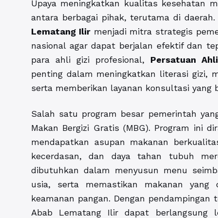
Upaya meningkatkan kualitas kesehatan m
antara berbagai pihak, terutama di daerah
Lematang Ilir
menjadi mitra strategis peme
nasional agar dapat berjalan efektif dan t
para ahli gizi profesional,
Persatuan Ahl
penting dalam meningkatkan literasi gizi,
serta memberikan layanan konsultasi yang 
Salah satu program besar pemerintah yan
Makan Bergizi Gratis (MBG). Program ini 
mendapatkan asupan makanan berkualita
kecerdasan, dan daya tahan tubuh mere
dibutuhkan dalam menyusun menu seimba
usia, serta memastikan makanan yang d
keamanan pangan. Dengan pendampingan te
Abab Lematang Ilir dapat berlangsung 