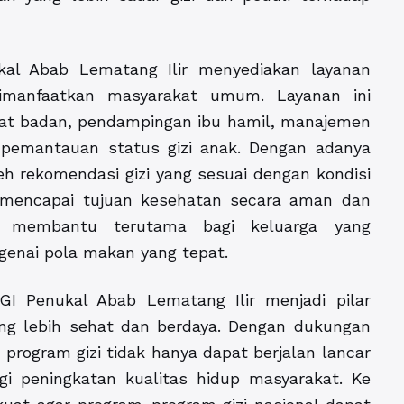
ukal Abab Lematang Ilir menyediakan layanan
 dimanfaatkan masyarakat umum. Layanan ini
at badan, pendampingan ibu hamil, manajemen
ga pemantauan status gizi anak. Dengan adanya
h rekomendasi gizi yang sesuai dengan kondisi
 mencapai tujuan kesehatan secara aman dan
at membantu terutama bagi keluarga yang
ai pola makan yang tepat.
GI Penukal Abab Lematang Ilir menjadi pilar
g lebih sehat dan berdaya. Dengan dukungan
program gizi tidak hanya dapat berjalan lancar
i peningkatan kualitas hidup masyarakat. Ke