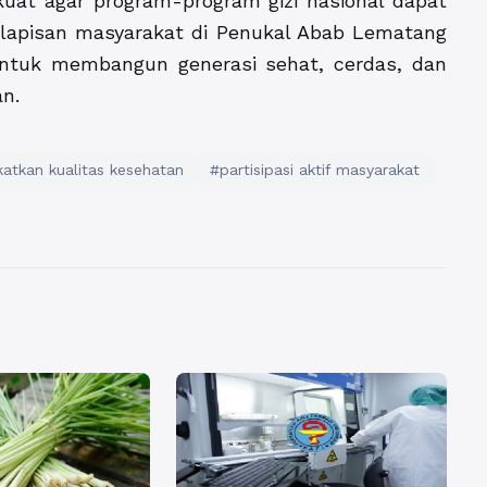
kuat agar program-program gizi nasional dapat
lapisan masyarakat di Penukal Abab Lematang
 untuk membangun generasi sehat, cerdas, dan
an.
atkan kualitas kesehatan
#partisipasi aktif masyarakat