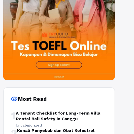
visibility
Most Read
1
A Tenant Checklist for Long-Term Villa
Rental Bali Safety in Canggu
Uncategorized
2
Kenali Penyebab dan Obat Kolestrol