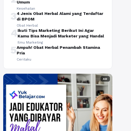
Umum
Kesehatan
3
4 Jenis Obat Herbal Alami yang Terdaftar
di BPOM
Obat Herbal
4
Ikuti Tips Marketing Berikut Ini Agar
Kamu Bisa Menjadi Marketer yang Handal
Ilmu Marketing
5
Ampuh! Obat Herbal Penambah Stamina
Pria
Ceritaku
AD