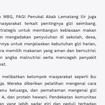
m MBG, PAGI Penukal Abab Lematang Ilir juga
yarakat terkait pentingnya gizi seimbang.
 strategis untuk membangun kebiasaan makan
utin mengadakan penyuluhan di sekolah, desa,
nnya untuk menjelaskan kebutuhan gizi harian,
ra memilih makanan yang aman dan bernutrisi.
an angka malnutrisi serta mencegah penyakit
at.
t melibatkan kelompok masyarakat seperti ibu
a. Mereka diberikan pelatihan mengenai cara
nu keluarga, dan pemahaman mengenai gizi
in A, dan protein hewani. Pendekatan komunitas
n yang lebih sadar gizi dan peduli terhadap