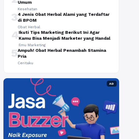
Umum
Kesehatan
3
4 Jenis Obat Herbal Alami yang Terdaftar
di BPOM
Obat Herbal
4
Ikuti Tips Marketing Berikut Ini Agar
Kamu Bisa Menjadi Marketer yang Handal
Ilmu Marketing
5
Ampuh! Obat Herbal Penambah Stamina
Pria
Ceritaku
AD