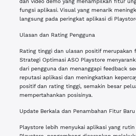
dan video demo yang menampilkan fitur u
fungsi aplikasi. Visual yang menarik menin
langsung pada peringkat aplikasi di Playstor
Ulasan dan Rating Pengguna
Rating tinggi dan ulasan positif merupakan 
Strategi Optimasi ASO Playstore menyaran
dari pengguna dan menanggapi feedback sec
reputasi aplikasi dan meningkatkan keperc
positif dan rating tinggi, semakin besar pel
mempertahankan posisinya.
Update Berkala dan Penambahan Fitur Baru
Playstore lebih menyukai aplikasi yang ruti
Playstore, pengembang disarankan melakuk