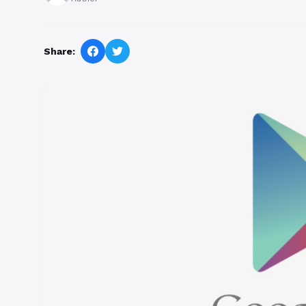
Share: