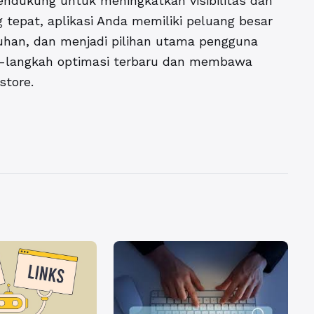
mendukung untuk meningkatkan visibilitas dan
g tepat, aplikasi Anda memiliki peluang besar
uhan, dan menjadi pilihan utama pengguna
ah-langkah optimasi terbaru dan membawa
store.