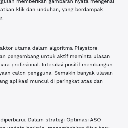
nggulan memberikan gambaran nyata mengenai
gkatkan klik dan unduhan, yang berdampak
e.
faktor utama dalam algoritma Playstore.
kan pengembang untuk aktif meminta ulasan
ara profesional. Interaksi positif membangun
ayaan calon pengguna. Semakin banyak ulasan
uang aplikasi muncul di peringkat atas dan
n diperbarui. Dalam strategi Optimasi ASO
an update berkala, menambahkan fitur baru,