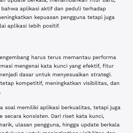
ahwa aplikasi aktif dan peduli terhadap
meningkatkan kepuasan pengguna tetapi juga
 aplikasi lebih positif.
. Pengembang harus terus memantau performa
ormasi mengenai kata kunci yang efektif, fitur
menjadi dasar untuk menyesuaikan strategi.
etap kompetitif, meningkatkan visibilitas, dan
.
soal memiliki aplikasi berkualitas, tetapi juga
e
secara konsisten. Dari riset kata kunci,
enarik, ulasan pengguna, hingga update berkala