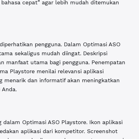
us bahasa cepat” agar lebih mudah ditemukan
 diperhatikan pengguna. Dalam Optimasi ASO
tama sekaligus mudah diingat. Deskripsi
nkan manfaat utama bagi pengguna. Penempatan
a Playstore menilai relevansi aplikasi
ng menarik dan informatif akan meningkatkan
 Anda.
g dalam Optimasi ASO Playstore. Ikon aplikasi
akan aplikasi dari kompetitor. Screenshot