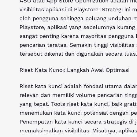
ASO atau App Store Optimization adalah m
visibilitas aplikasi di Playstore. Strategi 
oleh pengguna sehingga peluang unduhan 
Playstore, aplikasi yang sebelumnya kurang d
sangat penting karena mayoritas pengguna 
pencarian teratas. Semakin tinggi visibilitas
tersebut dikenal dan digunakan secara luas.
Riset Kata Kunci: Langkah Awal Optimasi
Riset kata kunci adalah fondasi utama dal
relevan dan memiliki volume pencarian ting
yang tepat. Tools riset kata kunci, baik g
menemukan kata kunci potensial dengan pe
Penempatan kata kunci secara strategis di j
memaksimalkan visibilitas. Misalnya, aplik