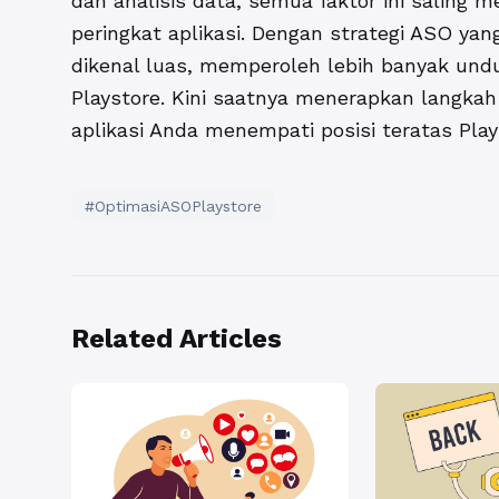
dan analisis data, semua faktor ini saling 
peringkat aplikasi. Dengan strategi ASO yan
dikenal luas, memperoleh lebih banyak und
Playstore. Kini saatnya menerapkan langk
aplikasi Anda menempati posisi teratas Play
#OptimasiASOPlaystore
Related Articles