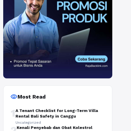
visibility
Most Read
1
A Tenant Checklist for Long-Term Villa
Rental Bali Safety in Canggu
Uncategorized
2
Kenali Penyebab dan Obat Kolestrol