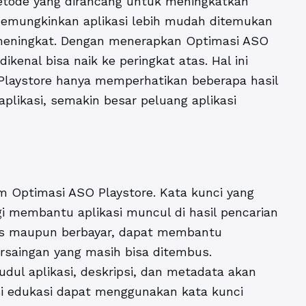
etode yang dirancang untuk meningkatkan
ini memungkinkan aplikasi lebih mudah ditemukan
meningkat. Dengan menerapkan Optimasi ASO
ikenal bisa naik ke peringkat atas. Hal ini
Playstore hanya memperhatikan beberapa hasil
 aplikasi, semakin besar peluang aplikasi
am
Optimasi ASO Playstore
. Kata kunci yang
gi membantu aplikasi muncul di hasil pencarian
ratis maupun berbayar, dapat membantu
rsaingan yang masih bisa ditembus.
udul aplikasi, deskripsi, dan metadata akan
asi edukasi dapat menggunakan kata kunci