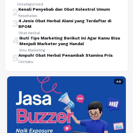
Uncategorized
2
Kenali Penyebab dan Obat Kolestrol Umum
Kesehatan
3
4 Jenis Obat Herbal Alami yang Terdaftar di
BPOM
Obat Herbal
4
Ikuti Tips Marketing Berikut Ini Agar Kamu Bisa
Menjadi Marketer yang Handal
Ilmu Marketing
5
Ampuh! Obat Herbal Penambah Stamina Pria
Ceritaku
AD