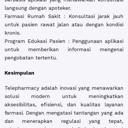
langsung dengan apoteker.
Farmasi Rumah Sakit : Konsultasi jarak jauh
untuk pasien rawat jalan atau dengan kondisi
kronis.
Program Edukasi Pasien : Penggunaan aplikasi
untuk memberikan informasi mengenai
pengobatan tertentu.
Kesimpulan
Telepharmacy adalah inovasi yang menawarkan
solusi modern untuk meningkatkan
aksesibilitas, efisiensi, dan kualitas layanan
farmasi. Dengan mengatasi tantangan yang ada
dan menerapkan regulasi yang tepat,