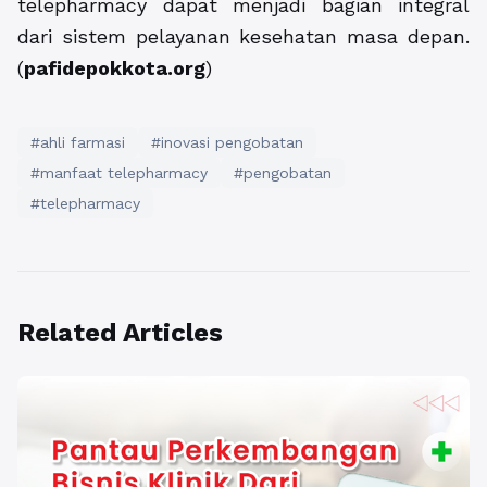
telepharmacy dapat menjadi bagian integral
dari sistem pelayanan kesehatan masa depan.
(
pafidepokkota.org
)
#ahli farmasi
#inovasi pengobatan
#manfaat telepharmacy
#pengobatan
#telepharmacy
Related Articles