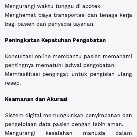
Mengurangi waktu tunggu di apotek.
Menghemat biaya transportasi dan tenaga kerja
bagi pasien dan penyedia layanan.
Peningkatan Kepatuhan Pengobatan
Konsultasi online membantu pasien memahami
pentingnya mematuhi jadwal pengobatan.
Memfasilitasi pengingat untuk pengisian ulang
resep.
Keamanan dan Akurasi
Sistem digital memungkinkan penyimpanan dan
pengelolaan data pasien dengan lebih aman.
Mengurangi kesalahan manusia dalam