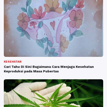
KESEHATAN
Cari Tahu Di Sini Bagaimana Cara Menjaga Kesehatan
Keproduksi pada Masa Pubertas