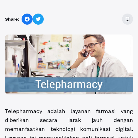
bookmark_border
Share:
Telepharmacy adalah layanan farmasi yang
diberikan secara jarak jauh dengan
memanfaatkan teknologi komunikasi digital.
Layanan ini memungkinkan ahli farmasi untuk