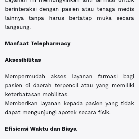
berinteraksi dengan pasien atau tenaga medis
lainnya tanpa harus bertatap muka secara
langsung.
Manfaat Telepharmacy
Aksesibilitas
Mempermudah akses layanan farmasi bagi
pasien di daerah terpencil atau yang memiliki
keterbatasan mobilitas.
Memberikan layanan kepada pasien yang tidak
dapat mengunjungi apotek secara fisik.
Efisiensi Waktu dan Biaya