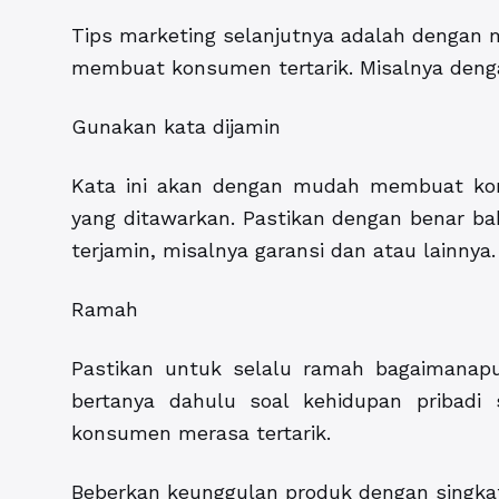
Tips marketing selanjutnya adalah dengan m
membuat konsumen tertarik. Misalnya dengan
Gunakan kata dijamin
Kata ini akan dengan mudah membuat kon
yang ditawarkan. Pastikan dengan benar b
terjamin, misalnya garansi dan atau lainnya.
Ramah
Pastikan untuk selalu ramah bagaimanap
bertanya dahulu soal kehidupan pribadi 
konsumen merasa tertarik.
Beberkan keunggulan produk dengan singkat