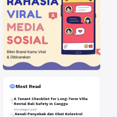
visibility
Most Read
1
A Tenant Checklist for Long-Term Villa
Rental Bali Safety in Canggu
Uncategorized
2
Kenali Penyebab dan Obat Kolestrol