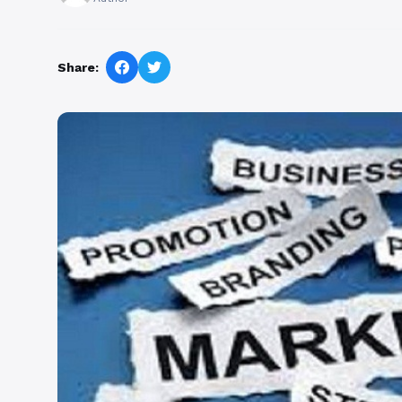
Share: