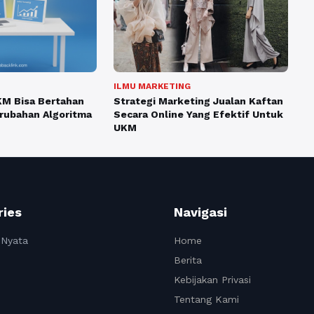
ILMU MARKETING
M Bisa Bertahan
Strategi Marketing Jualan Kaftan
rubahan Algoritma
Secara Online Yang Efektif Untuk
UKM
ries
Navigasi
 Nyata
Home
Berita
Kebijakan Privasi
Tentang Kami