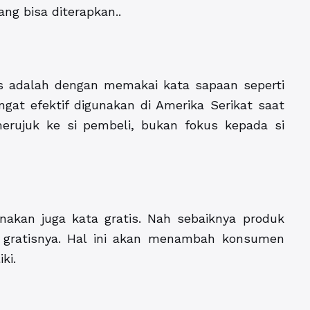
ang bisa diterapkan..
es adalah dengan memakai kata sapaan seperti
gat efektif digunakan di Amerika Serikat saat
erujuk ke si pembeli, bukan fokus kepada si
akan juga kata gratis. Nah sebaiknya produk
gratisnya. Hal ini akan menambah konsumen
ki.