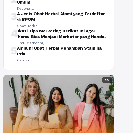
Umum
Kesehatan
3
4 Jenis Obat Herbal Alami yang Terdaftar
di BPOM
Obat Herbal
4
Ikuti Tips Marketing Berikut Ini Agar
Kamu Bisa Menjadi Marketer yang Handal
Ilmu Marketing
5
Ampuh! Obat Herbal Penambah Stamina
Pria
Ceritaku
AD