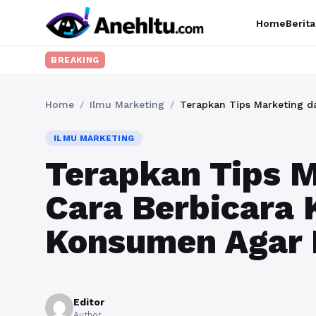
Home
Berita
BREAKING
Home
/
Ilmu Marketing
/
Terapkan Tips Marketing d
ILMU MARKETING
Terapkan Tips M
Cara Berbicara
Konsumen Agar 
Editor
Author