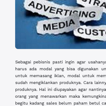
Sebagai pebisnis pasti ingin agar usahany
harus ada modal yang bisa digunakan u
untuk memasang iklan, modal untuk memb
sudah mengiklankan produknya. Cara lainn
produknya. Hal ini diupayakan agar nantiny
orang yang menawarkan maka kemungkinan
begitu kadang sales belum paham betul c