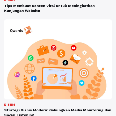
BISNIS
Tips Membuat Konten Viral untuk Meningkatkan
Kunjungan Website
BISNIS
Strategi Bisnis Modern: Gabungkan Media Monitoring dan
Social Listening