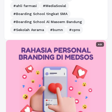
#ahli farmasi
#MediaSosial
#Boarding School tingkat SMA
#Boarding School Al Masoem Bandung
#Sekolah Asrama
#bumn
#cpns
AD