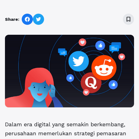
bookmark_border
Share:
Dalam era digital yang semakin berkembang,
perusahaan memerlukan strategi pemasaran