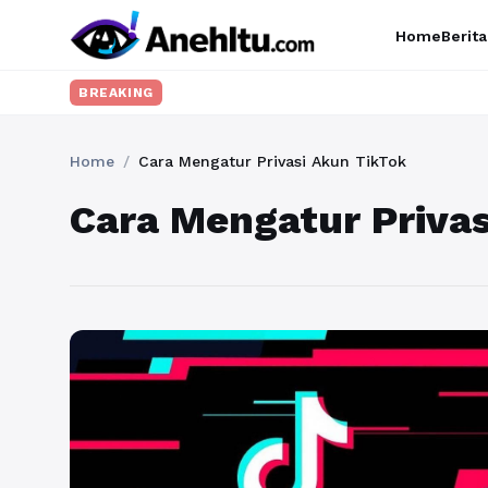
Home
Berita
BREAKING
Home
/
Cara Mengatur Privasi Akun TikTok
Cara Mengatur Priva